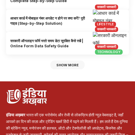
Complete Step-by-Step Guide
सरकारी जानकारी
आधार कार्ड में मोबाइल नंबर अपडेट न होने पर क्या करें? पूरी
गाइड (Step-by-Step Solution)
LIFESTYLE
सरकारी जानकारी
सरकारी ऑनलाइन फॉर्म भरते समय डेटा सुरक्षित कैसे रखें |
Online Form Data Safety Guide
सरकारी जानकारी
TECHNOLOGY
SHOW MORE
इंडिया अख़बार
भारत की एक भरोसेमंद और तेजी से लोकप्रिय होती न्यूज़ वेबसाइट है, जहाँ
आपको हर दिन की ताज़ा और ट्रेंडिंग खबरें हिंदी में पढ़ने को मिलती हैं। हम लाते हैं देश-दुनिया
की ब्रेकिंग न्यूज़, मनोरंजन की हलचल, ऑटो और टेक्नोलॉजी की अपडेट्स, बिजनेस और
एजुकेशन से जुड़ी जानकारी, स्पोर्ट्स की लाइव अपडेट्स और लाइफस्टाइल की जरूरी टिप्स –