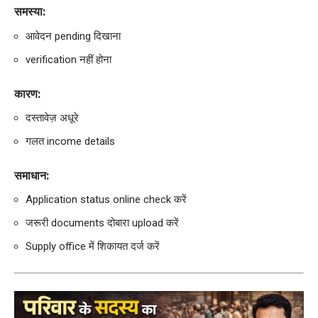
समस्या:
आवेदन pending दिखाना
verification नहीं होना
कारण:
दस्तावेज़ अधूरे
गलत income details
समाधान:
Application status online check करें
जरूरी documents दोबारा upload करें
Supply office में शिकायत दर्ज करें