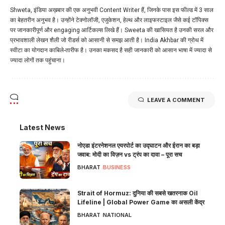
Shweta, इंडिया अख़बार की एक अनुभवी Content Writer हैं, जिनके पास इस फील्ड में 3 साल
का बेहतरीन अनुभव है। उन्होंने टेक्नोलॉजी, एजुकेशन, हेल्थ और लाइफस्टाइल जैसे कई टॉपिक्स
पर जानकारीपूर्ण और engaging आर्टिकल्स लिखे हैं। Sweeta की खासियत है उनकी सरल और
प्रभावशाली लेखन शैली जो रीडर्स को आसानी से समझ आती है। India Akhbar की ग्रोथ में
स्वीटा का योगदान काबिले-तारीफ है। उनका मकसद है सही जानकारी को आसान भाषा में ज्यादा से
ज्यादा लोगों तक पहुंचाना।
LEAVE A COMMENT
Latest News
नोएडा इंटरनेशनल एयरपोर्ट का उद्घाटन और ईरान का बड़ा
जवाब: मोदी का विज़न vs ट्रंप का दावा – पूरा सच
BHARAT
BUSINESS
Strait of Hormuz: दुनिया की सबसे खतरनाक Oil
Lifeline | Global Power Game का असली केंद्र
BHARAT
NATIONAL