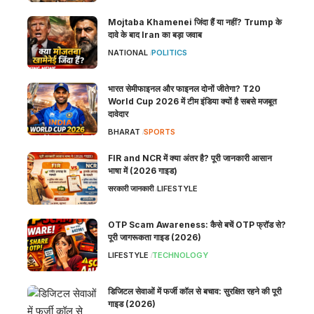
Mojtaba Khamenei जिंदा हैं या नहीं? Trump के
दावे के बाद Iran का बड़ा जवाब
NATIONAL
POLITICS
भारत सेमीफाइनल और फाइनल दोनों जीतेगा? T20
World Cup 2026 में टीम इंडिया क्यों है सबसे मजबूत
दावेदार
BHARAT
SPORTS
FIR and NCR में क्या अंतर है? पूरी जानकारी आसान
भाषा में (2026 गाइड)
सरकारी जानकारी
LIFESTYLE
OTP Scam Awareness: कैसे बचें OTP फ्रॉड से?
पूरी जागरूकता गाइड (2026)
LIFESTYLE
TECHNOLOGY
डिजिटल सेवाओं में फर्जी कॉल से बचाव: सुरक्षित रहने की पूरी
गाइड (2026)