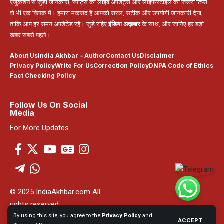
एजुकेशन से जुड़ी जानकारी, स्पोर्ट्स की लाइव अपडेट्स और लाइफस्टाइल की जरूरी टिप्स –
वो भी एक क्लिक में। हमारा मकसद है आपको सरल, सटीक और उपयोगी जानकारी देना,
ताकि आप हर समय अपडेटेड रहें। जुड़े रहिए
इंडिया अख़बार
के साथ, और जानिए हर बड़ी
खबर सबसे पहले।
About Us
India Akhbar – Author
Contact Us
Disclaimer
Privacy Policy
Write For Us
Correction Policy
DNPA Code of Ethics
Fact Checking Policy
Follow Us On Social
Media
For More Updates
© 2025 IndiaAkhbar.com All
rights reserved
By using this site, you agree to the
Privacy Policy
and
ACCEPT