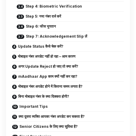
Step 4: Biometric Verification
Step 5: नया नंबर दर्ज करें
Step 6: फीस भुगतान
Step 7: Acknowledgement Slip लें
Update Status कैसे चेक करें?
मोबाइल नंबर अपडेट नहीं हो रहा – आम कारण
अगर Update Reject हो जाए तो क्या करें?
mAadhaar App काम क्यों नहीं कर रहा?
मोबाइल नंबर अपडेट होने में कितना समय लगता है?
बिना मोबाइल नंबर के क्या दिक्कत होगी?
Important Tips
क्या दूसरा व्यक्ति आपका नंबर अपडेट कर सकता है?
Senior Citizens के लिए क्या सुविधा है?