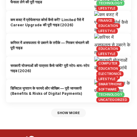
फैसला लेने की पूरी गाइड
TECHNOLOGY
LIFESTYLE
कम बजट में प्रोफेशनल कोर्स कैसे करें? Limited पैसे में
FINANCE
Career Upgrade की पूरी गाइड (2026)
EDUCATION
LIFESTYLE
करियर में असफलता से उबरने के तरीके — गिरकर संभलने की
पूरी गाइड
EDUCATION
LIFESTYLE
COMPUTER
सरकारी योजनाओं की पात्रता कैसे जांचें? पूरी स्टेप-बाय-स्टेप
EDUCATION
गाइड (2026)
ELECTRONICS
सरकारी जानकारी
LIFESTYLE
SMARTPHONE
डिजिटल भुगतान के फायदे और जोखिम — पूरी जानकारी
SOFTWARE
(Benefits & Risks of Digital Payments)
TECHNOLOGY
UNCATEGORIZED
SHOW MORE