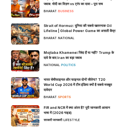
जवाब: मोदी का विज़न vs ट्रंप का दावा – पूरा सच
BHARAT
BUSINESS
Strait of Hormuz: दुनिया की सबसे खतरनाक Oil
Lifeline | Global Power Game का असली केंद्र
BHARAT
NATIONAL
Mojtaba Khamenei जिंदा हैं या नहीं? Trump के
दावे के बाद Iran का बड़ा जवाब
NATIONAL
POLITICS
भारत सेमीफाइनल और फाइनल दोनों जीतेगा? T20
World Cup 2026 में टीम इंडिया क्यों है सबसे मजबूत
दावेदार
BHARAT
SPORTS
FIR and NCR में क्या अंतर है? पूरी जानकारी आसान
भाषा में (2026 गाइड)
सरकारी जानकारी
LIFESTYLE