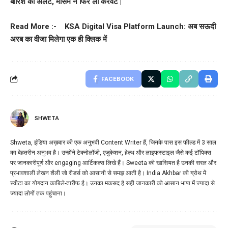
बारिश का अलर्ट, मौसम ने फिर ली करवट |
Read More :-
KSA Digital Visa Platform Launch: अब सऊदी
अरब का वीजा मिलेगा एक ही क्लिक में
FACEBOOK
SHWETA
Shweta, इंडिया अख़बार की एक अनुभवी Content Writer हैं, जिनके पास इस फील्ड में 3 साल
का बेहतरीन अनुभव है। उन्होंने टेक्नोलॉजी, एजुकेशन, हेल्थ और लाइफस्टाइल जैसे कई टॉपिक्स
पर जानकारीपूर्ण और engaging आर्टिकल्स लिखे हैं। Sweeta की खासियत है उनकी सरल और
प्रभावशाली लेखन शैली जो रीडर्स को आसानी से समझ आती है। India Akhbar की ग्रोथ में
स्वीटा का योगदान काबिले-तारीफ है। उनका मकसद है सही जानकारी को आसान भाषा में ज्यादा से
ज्यादा लोगों तक पहुंचाना।