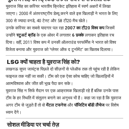
युवराज सिंह का करियर भारतीय क्रिकेट इतिहास में स्वर्ण अक्षरों में लिखा
जाएगा। 2000 में अंतरराष्ट्रीय डेब्यू करने वाले इस खिलाड़ी ने भारत के लिए
300 से ज्यादा वनडे, 40 टेस्ट और 58 टी20 मैच खेले।
उनके करियर का सबसे यादगार पल रहा
2007 का टी20 विश्व कप
जिसमें
उन्होंने
स्टुअर्ट ब्रॉड
के एक ओवर में लगातार
6 छक्के
लगाकर इतिहास रच
दिया। वहीं, 2011 विश्व कप में उनकी ऑलराउंड परफॉर्मेंस ने भारत को विश्व
विजेता बनाया और युवराज को ‘प्लेयर ऑफ द टूर्नामेंट’ का खिताब दिलाया।
LSG क्यों चाहता है युवराज सिंह को?
लखनऊ सुपर जायंट्स पिछले दो सीज़नों से प्लेऑफ तक तो पहुंच रही है लेकिन
फाइनल तक नहीं जा सकी। टीम को एक ऐसा कोच चाहिए जो खिलाड़ियों में
आत्मविश्वास और जीत की भूख पैदा कर सके।
युवराज सिंह न सिर्फ मैदान पर एक आक्रामक खिलाड़ी रहे हैं बल्कि उनके पास
टीम के हर स्थिति में संतुलन बनाने का अनुभव भी है। कहा जा रहा है कि युवराज
अगर टीम से जुड़ते हैं तो वो
मेंटल टफनेस
और
पॉजिटिव बॉडी लैंग्वेज
पर विशेष
ध्यान देंगे।
सोशल मीडिया पर चर्चा तेज़