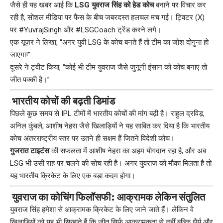
जैसे ही यह खबर आई कि
LSG युवराज सिंह को हेड कोच
बनाने पर विचार कर
रही है, सोशल मीडिया पर फैंस के बीच जबरदस्त हलचल मच गई। ट्विटर (X)
पर #YuvrajSingh और #LSGCoach ट्रेंड करने लगे।
एक यूज़र ने लिखा, “अगर युवी LSG के कोच बनते हैं तो टीम का जोश दोगुना हो
जाएगा!”
दूसरे ने ट्वीट किया, “कोई भी टीम युवराज जैसे जुनूनी इंसान को कोच बनाए तो
जीत पक्की है।”
भारतीय कोचों की बढ़ती डिमांड
पिछले कुछ समय से IPL टीमों में भारतीय कोचों की मांग बढ़ी है। राहुल द्रविड़,
अनिल कुंबले, आशीष नेहरा जैसे खिलाड़ियों ने यह साबित कर दिया है कि भारतीय
कोच अंतरराष्ट्रीय स्तर पर उतने ही सक्षम हैं जितने विदेशी कोच।
गुजरात टाइटंस
की सफलता में आशीष नेहरा का अहम योगदान रहा है, और अब
LSG भी उसी राह पर चलने की सोच रही है। अगर युवराज को मौका मिलता है तो
यह भारतीय क्रिकेट के लिए एक बड़ा कदम होगा।
युवराज का कोचिंग फिलॉसफी: आक्रामक लेकिन संतुलित
युवराज सिंह हमेशा से आक्रामक क्रिकेट के लिए जाने जाते हैं। लेकिन वे
खिलाड़ियों को यह भी सिखाते हैं कि जीत सिर्फ आक्रामकता से नहीं बल्कि धैर्य और