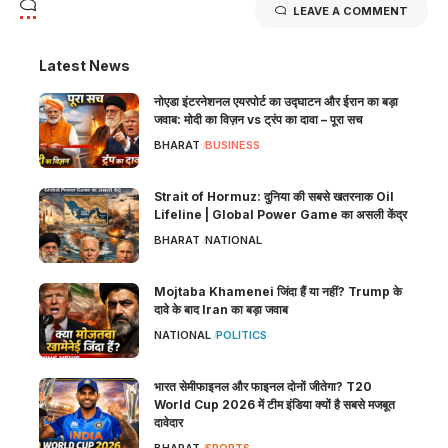
LEAVE A COMMENT
Latest News
नोएडा इंटरनेशनल एयरपोर्ट का उद्घाटन और ईरान का बड़ा
जवाब: मोदी का विज़न vs ट्रंप का दावा – पूरा सच
BHARAT
BUSINESS
Strait of Hormuz: दुनिया की सबसे खतरनाक Oil
Lifeline | Global Power Game का असली केंद्र
BHARAT
NATIONAL
Mojtaba Khamenei जिंदा हैं या नहीं? Trump के
दावे के बाद Iran का बड़ा जवाब
NATIONAL
POLITICS
भारत सेमीफाइनल और फाइनल दोनों जीतेगा? T20
World Cup 2026 में टीम इंडिया क्यों है सबसे मजबूत
दावेदार