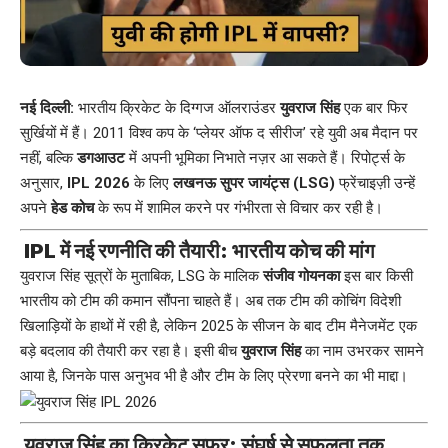
नई दिल्ली:
भारतीय क्रिकेट के दिग्गज ऑलराउंडर
युवराज सिंह
एक बार फिर
सुर्खियों में हैं। 2011 विश्व कप के ‘प्लेयर ऑफ द सीरीज’ रहे युवी अब मैदान पर
नहीं, बल्कि
डगआउट
में अपनी भूमिका निभाते नज़र आ सकते हैं। रिपोर्ट्स के
अनुसार,
IPL 2026
के लिए
लखनऊ सुपर जायंट्स (LSG)
फ्रेंचाइज़ी उन्हें
अपने
हेड कोच
के रूप में शामिल करने पर गंभीरता से विचार कर रही है।
IPL में नई रणनीति की तैयारी: भारतीय कोच की मांग
युवराज सिंह सूत्रों के मुताबिक, LSG के मालिक
संजीव गोयनका
इस बार किसी
भारतीय को टीम की कमान सौंपना चाहते हैं। अब तक टीम की कोचिंग विदेशी
खिलाड़ियों के हाथों में रही है, लेकिन 2025 के सीजन के बाद टीम मैनेजमेंट एक
बड़े बदलाव की तैयारी कर रहा है। इसी बीच
युवराज सिंह
का नाम उभरकर सामने
आया है, जिनके पास अनुभव भी है और टीम के लिए प्रेरणा बनने का भी माद्दा।
युवराज सिंह का क्रिकेट सफर: संघर्ष से सफलता तक