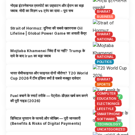
नोएडा इंटरनेशनल एयरपोर्ट का उद्घाटन और ईरान का बड़ा
जवाब: मोदी का विज़न vs ट्रंप का दावा – पूरा सच
BHARAT
BUSINESS
Strait of Hormuz: दुनिया की सबसे खतरनाक Oil
Lifeline | Global Power Game का असली केंद्र
BHARAT
NATIONAL
Mojtaba Khamenei जिंदा हैं या नहीं? Trump के
दावे के बाद Iran का बड़ा जवाब
NATIONAL
POLITICS
भारत सेमीफाइनल और फाइनल दोनों जीतेगा? T20 World
Cup 2026 में टीम इंडिया क्यों है सबसे मजबूत दावेदार
BHARAT
SPORTS
COMPUTER
Fuel बचाने के स्मार्ट तरीके — पेट्रोल-डीज़ल खर्च कम करने
TECHNOLOGY
EDUCATION
की पूरी गाइड (2026)
AUTOMOBILE
ELECTRONICS
SPORTS
LIFESTYLE
SMARTPHONE
डिजिटल भुगतान के फायदे और जोखिम — पूरी जानकारी
SOFTWARE
(Benefits & Risks of Digital Payments)
TECHNOLOGY
UNCATEGORIZED