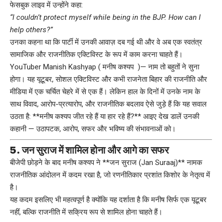
फेसबुक लाइव में उन्होंने कहा:
“I couldn’t protect myself while being in the BJP. How can I
help others?”
उनका कहना था कि पार्टी में उनकी आवाज़ दब गई थी और वे अब एक स्वतंत्र
सामाजिक और राजनीतिक एक्टिविस्ट के रूप में काम करना चाहते हैं।
YouTuber Manish Kashyap ( मनीष कश्यप )— नाम तो बहुतों ने सुना
होगा। यह यूटूबर, सोशल एक्टिविस्ट और कभी राजनेता बिहार की राजनीति और
मीडिया में एक चर्चित चेहरे में से एक हैं। लेकिन हाल के दिनों में उनके नाम के
साथ विवाद, आरोप-प्रत्यारोप, और राजनीतिक बदलाव ऐसे जुड़े हैं कि यह सवाल
उठता है: **मनीष कश्यप जीत रहे हैं या हार रहे हैं?** आइए देख डालें उनकी
कहानी — उठापटक, आरोप, सफर और भविष्य की संभावनाओं को।
5. जन सुराज में शामिल होना और आगे का सफर
बीजेपी छोड़ने के बाद मनीष कश्यप ने **जन सुराज (Jan Suraaj)** नामक
राजनीतिक आंदोलन में कदम रखा है, जो रणनीतिकार प्रशांत किशोर के नेतृत्व में
है।
यह कदम इसलिए भी महत्वपूर्ण है क्योंकि यह दर्शाता है कि मनीष सिर्फ एक यूटूबर
नहीं, बल्कि राजनीति में सक्रिय रूप से शामिल होना चाहते हैं।