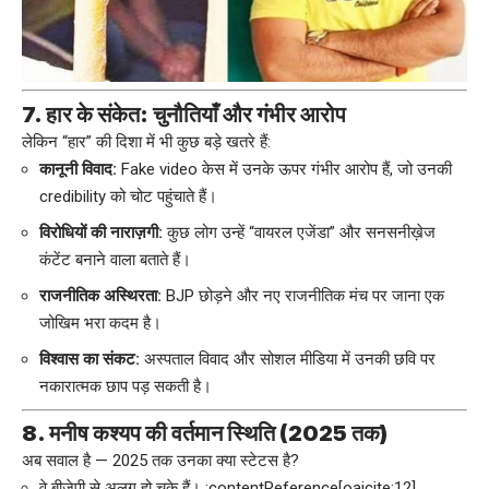
7. हार के संकेत: चुनौतियाँ और गंभीर आरोप
लेकिन “हार” की दिशा में भी कुछ बड़े खतरे हैं:
कानूनी विवाद:
Fake video केस में उनके ऊपर गंभीर आरोप हैं, जो उनकी
credibility को चोट पहुंचाते हैं।
विरोधियों की नाराज़गी:
कुछ लोग उन्हें “वायरल एजेंडा” और सनसनीख़ेज
कंटेंट बनाने वाला बताते हैं।
राजनीतिक अस्थिरता:
BJP छोड़ने और नए राजनीतिक मंच पर जाना एक
जोखिम भरा कदम है।
विश्वास का संकट:
अस्पताल विवाद और सोशल मीडिया में उनकी छवि पर
नकारात्मक छाप पड़ सकती है।
8. मनीष कश्यप की वर्तमान स्थिति (2025 तक)
अब सवाल है — 2025 तक उनका क्या स्टेटस है?
वे बीजेपी से अलग हो चुके हैं। :contentReference[oaicite:12]