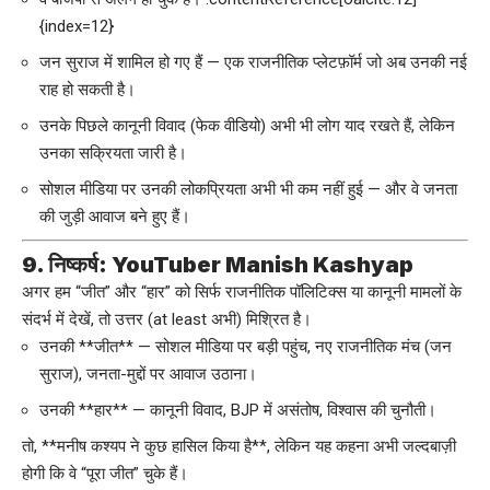
{index=12}
जन सुराज में शामिल हो गए हैं — एक राजनीतिक प्लेटफ़ॉर्म जो अब उनकी नई
राह हो सकती है।
उनके पिछले कानूनी विवाद (फेक वीडियो) अभी भी लोग याद रखते हैं, लेकिन
उनका सक्रियता जारी है।
सोशल मीडिया पर उनकी लोकप्रियता अभी भी कम नहीं हुई — और वे जनता
की जुड़ी आवाज बने हुए हैं।
9. निष्कर्ष: YouTuber Manish Kashyap
अगर हम “जीत” और “हार” को सिर्फ राजनीतिक पॉलिटिक्स या कानूनी मामलों के
संदर्भ में देखें, तो उत्तर (at least अभी) मिश्रित है।
उनकी **जीत** — सोशल मीडिया पर बड़ी पहुंच, नए राजनीतिक मंच (जन
सुराज), जनता-मुद्दों पर आवाज उठाना।
उनकी **हार** — कानूनी विवाद, BJP में असंतोष, विश्वास की चुनौती।
तो, **मनीष कश्यप ने कुछ हासिल किया है**, लेकिन यह कहना अभी जल्दबाज़ी
होगी कि वे “पूरा जीत” चुके हैं।