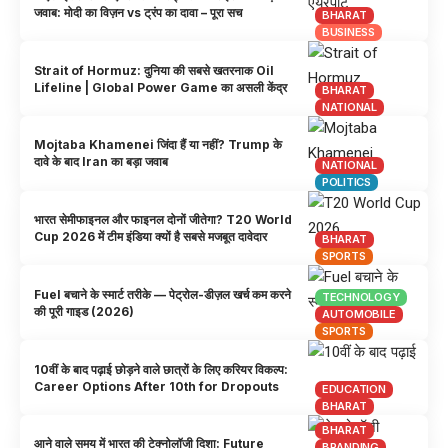
जवाब: मोदी का विज़न vs ट्रंप का दावा – पूरा सच
BHARAT
BUSINESS
Strait of Hormuz: दुनिया की सबसे खतरनाक Oil
Lifeline | Global Power Game का असली केंद्र
BHARAT
NATIONAL
Mojtaba Khamenei जिंदा हैं या नहीं? Trump के
दावे के बाद Iran का बड़ा जवाब
NATIONAL
POLITICS
भारत सेमीफाइनल और फाइनल दोनों जीतेगा? T20 World
Cup 2026 में टीम इंडिया क्यों है सबसे मजबूत दावेदार
BHARAT
SPORTS
Fuel बचाने के स्मार्ट तरीके — पेट्रोल-डीज़ल खर्च कम करने
TECHNOLOGY
की पूरी गाइड (2026)
AUTOMOBILE
SPORTS
10वीं के बाद पढ़ाई छोड़ने वाले छात्रों के लिए करियर विकल्प:
Career Options After 10th for Dropouts
EDUCATION
BHARAT
BHARAT
आने वाले समय में भारत की टेक्नोलॉजी दिशा: Future
BRANDING