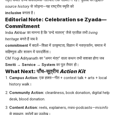
source history
से जोड़ना—यह राष्ट्रीय स्मृति को
inclusive
बनाता है।
Editorial Note: Celebration se Zyada—
Commitment
India Akhbar का मानना है कि ‘वन्दे मातरम्’ जैसे प्रतीक तभी
living
heritage
बनते हैं जब वे
commitment
में बदलें—शिक्षा में उत्कृष्टता, विज्ञान में नवप्रवर्तन, समाज में
सहिष्णुता और शासन में पारदर्शिता।
CM Yogi Adityanath का “अमर मंत्र” वाला कथन तभी सशक्त होगा जब
Smriti → Service → System
का पुल तैयार हो।
What Next: पाँच-सूत्रीय
Action Kit
Campus Action:
एक हफ़्ता—गीत + context talk + arts + local
history walk।
Community Action:
cleanliness, book donation, digital help
desk, blood donation.
Content Action:
reels, explainers, mini-podcasts—
misinfo
से सावधान, स्रोतों का उल्लेख।