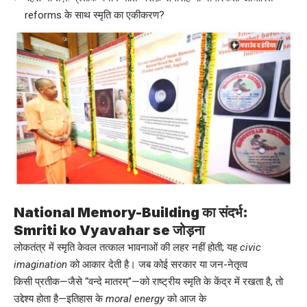
reforms के साथ स्मृति का एकीकरण?
National Memory-Building का संदर्भ:
Smriti ko Vyavahar se जोड़ना
लोकतंत्र में स्मृति केवल तत्काल भावनाओं की लहर नहीं होती; यह
civic
imagination
को आकार देती है। जब कोई सरकार या जन-नेतृत्व
किसी प्रतीक—जैसे “वन्दे मातरम्”—को राष्ट्रीय स्मृति के केंद्र में रखता है, तो
उद्देश्य होता है—इतिहास के
moral energy
को आज के