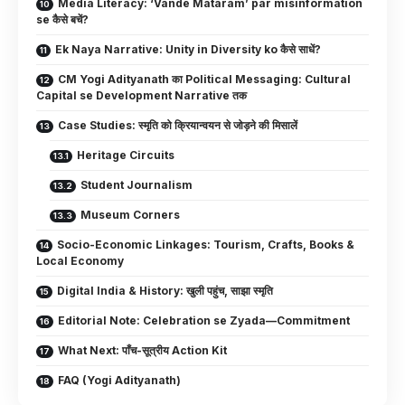
Media Literacy: ‘Vande Mataram’ par misinformation
se कैसे बचें?
Ek Naya Narrative: Unity in Diversity ko कैसे साधें?
CM Yogi Adityanath का Political Messaging: Cultural
Capital se Development Narrative तक
Case Studies: स्मृति को क्रियान्वयन से जोड़ने की मिसालें
Heritage Circuits
Student Journalism
Museum Corners
Socio-Economic Linkages: Tourism, Crafts, Books &
Local Economy
Digital India & History: खुली पहुंच, साझा स्मृति
Editorial Note: Celebration se Zyada—Commitment
What Next: पाँच-सूत्रीय Action Kit
FAQ (Yogi Adityanath)