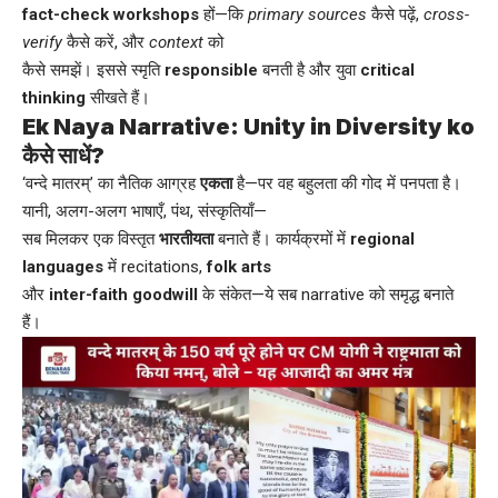
fact-check workshops
हों—कि
primary sources
कैसे पढ़ें,
cross-
verify
कैसे करें, और
context
को
कैसे समझें। इससे स्मृति
responsible
बनती है और युवा
critical
thinking
सीखते हैं।
Ek Naya Narrative: Unity in Diversity ko
कैसे साधें?
‘वन्दे मातरम्’ का नैतिक आग्रह
एकता
है—पर वह बहुलता की गोद में पनपता है।
यानी, अलग-अलग भाषाएँ, पंथ, संस्कृतियाँ—
सब मिलकर एक विस्तृत
भारतीयता
बनाते हैं। कार्यक्रमों में
regional
languages
में recitations,
folk arts
और
inter-faith goodwill
के संकेत—ये सब narrative को समृद्ध बनाते
हैं।