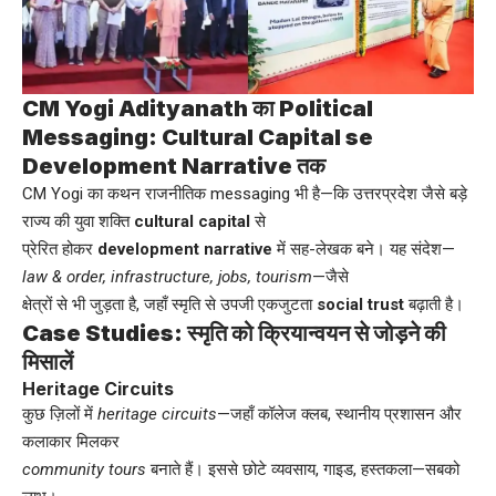
CM Yogi Adityanath का Political
Messaging: Cultural Capital se
Development Narrative तक
CM Yogi का कथन राजनीतिक messaging भी है—कि उत्तरप्रदेश जैसे बड़े
राज्य की युवा शक्ति
cultural capital
से
प्रेरित होकर
development narrative
में सह-लेखक बने। यह संदेश—
law & order, infrastructure, jobs, tourism
—जैसे
क्षेत्रों से भी जुड़ता है, जहाँ स्मृति से उपजी एकजुटता
social trust
बढ़ाती है।
Case Studies: स्मृति को क्रियान्वयन से जोड़ने की
मिसालें
Heritage Circuits
कुछ ज़िलों में
heritage circuits
—जहाँ कॉलेज क्लब, स्थानीय प्रशासन और
कलाकार मिलकर
community tours
बनाते हैं। इससे छोटे व्यवसाय, गाइड, हस्तकला—सबको