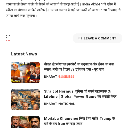
प्रभावशाली लेखन शैली जो रीडर्स को आसानी से समझ आती है। India Akhbar की ग्रोथ में
स्वीटा का योगदान काबिले-तारीफ है। उनका मकसद है सही जानकारी को आसान भाषा में ज्यादा से
ज्यादा लोगों तक पहुंचाना।
LEAVE A COMMENT
Latest News
नोएडा इंटरनेशनल एयरपोर्ट का उद्घाटन और ईरान का बड़ा
जवाब: मोदी का विज़न vs ट्रंप का दावा – पूरा सच
BHARAT
BUSINESS
Strait of Hormuz: दुनिया की सबसे खतरनाक Oil
Lifeline | Global Power Game का असली केंद्र
BHARAT
NATIONAL
Mojtaba Khamenei जिंदा हैं या नहीं? Trump के
दावे के बाद Iran का बड़ा जवाब