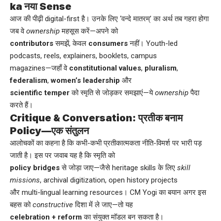
ka नया Sense
आज की पीढ़ी digital-first है। उनके लिए ‘वन्दे मातरम्’ का अर्थ तब गहरा होगा
जब वे
ownership
महसूस करें—अपने को
contributors
समझें, केवल
consumers
नहीं। Youth-led
podcasts, reels, explainers, booklets, campus
magazines—जहाँ वे
constitutional values
,
pluralism
,
federalism
,
women’s leadership
और
scientific temper
को स्मृति से जोड़कर समझाएं—ये
ownership
पैदा
करते हैं।
Critique & Conversation: प्रतीक बनाम
Policy—एक संतुलन
आलोचकों का कहना है कि कभी-कभी प्रतीकात्मकता नीति-विमर्श पर भारी पड़
जाती है। इस पर जवाब यह है कि स्मृति को
policy bridges
से जोड़ा जाए—जैसे heritage skills के लिए
skill
missions
, archival digitization, open history projects
और multi-lingual learning resources। CM Yogi का बयान अगर इस
बहस को
constructive
दिशा में ले जाए—तो यह
celebration + reform
का संयुक्त मॉडल बन सकता है।