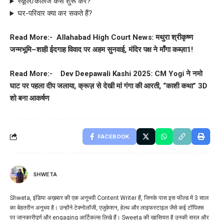
स्कूल/कॉलेज कैसे शुरू करें?
घर-परिवार क्या कर सकते हैं?
Read More:-
Allahabad High Court News: मथुरा श्रीकृष्ण
जन्मभूमि–शाही ईदगाह विवाद पर अहम सुनवाई, मंदिर पक्ष ने माँगा कब्ज़ा1!
Read More:-
Dev Deepawali Kashi 2025: CM Yogi ने नमो
घाट पर पहला दीप जलाया, क्रूज़ से देखी मां गंगा की आरती, “काशी कथा” 3D
शो बना आकर्षण
FACEBOOK
SHWETA
Shweta, इंडिया अख़बार की एक अनुभवी Content Writer हैं, जिनके पास इस फील्ड में 3 साल
का बेहतरीन अनुभव है। उन्होंने टेक्नोलॉजी, एजुकेशन, हेल्थ और लाइफस्टाइल जैसे कई टॉपिक्स
पर जानकारीपूर्ण और engaging आर्टिकल्स लिखे हैं। Sweeta की खासियत है उनकी सरल और