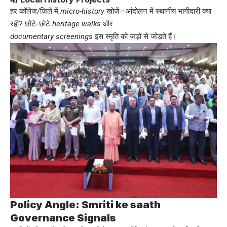
हर कॉलेज/ज़िले में
micro-history
खोजें—आंदोलन में स्थानीय भागीदारी क्या
रही? छोटे-छोटे
heritage walks
और
documentary screenings
इस स्मृति को जड़ों से जोड़ते हैं।
Policy Angle: Smriti ke saath
Governance Signals