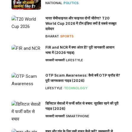
NATIONAL
POLITICS
भारत सेमीफाइनल और फाइनल दोनों जीतेगा? T20
World Cup 2026 में टीम इंडिया क्यों है सबसे मजबूत
दावेदार
BHARAT
SPORTS
FIR and NCR में क्या अंतर है? पूरी जानकारी आसान
भाषा में (2026 गाइड)
सरकारी जानकारी
LIFESTYLE
OTP Scam Awareness: कैसे बचें OTP फ्रॉड से?
पूरी जागरूकता गाइड (2026)
LIFESTYLE
TECHNOLOGY
डिजिटल सेवाओं में फर्जी कॉल से बचाव: सुरक्षित रहने की पूरी
गाइड (2026)
सरकारी जानकारी
SMARTPHONE
शहर और गांव के लिए सही वाहन कैसे चुनें? समझदारी से