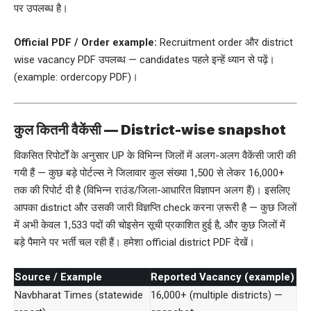
पर उपलब्ध है।
Official PDF / Order example:
Recruitment order और district
wise vacancy PDF उपलब्ध — candidates पहले इन्हें ध्यान से पढ़ें।
(example: ordercopy PDF)।
कुल कितनी वैकेंसी — District-wise snapshot
विकसित रिपोर्टों के अनुसार UP के विभिन्न जिलों में अलग-अलग वैकेंसी जारी की
गयी हैं — कुछ बड़े पोर्टल्स ने जिलावार कुल संख्या 1,500 से लेकर 16,000+
तक की रिपोर्ट दी है (विभिन्न राउंड/जिला-आधारित विज्ञापन अलग हैं)। इसलिए
आपका district और उसकी जारी विज्ञप्ति check करना ज़रूरी है — कुछ जिलों
में अभी केवल 1,533 पदों की चोइसेन सूची प्रकाशित हुई है, और कुछ जिलों में
बड़े पैमाने पर भर्ती चल रही हैं। हमेशा official district PDF देखें।
Source / Example
Reported Vacancy (example)
Navbharat Times (statewide
16,000+ (multiple districts) —