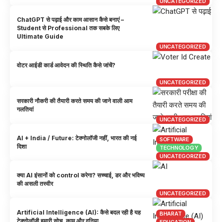
UNCATEGORIZED
ChatGPT से पढ़ाई और काम आसान कैसे बनाएं –
Student से Professional तक सबके लिए
Ultimate Guide
UNCATEGORIZED
वोटर आईडी कार्ड आवेदन की स्थिति कैसे जांचें?
UNCATEGORIZED
सरकारी नौकरी की तैयारी करते समय की जाने वाली आम
गलतियां
UNCATEGORIZED
AI + India / Future: टेक्नोलॉजी नहीं, भारत की नई
SOFTWARE
दिशा
TECHNOLOGY
UNCATEGORIZED
क्या AI इंसानों को control करेगा? सच्चाई, डर और भविष्य
की असली तस्वीर
UNCATEGORIZED
Artificial Intelligence (AI): कैसे बदल रही है यह
BHARAT
टेक्नोलॉजी हमारी सोच, काम और दुनिया
EDUCATION