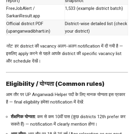
report)
snapshot
FreeJobAlert /
1,533 (example district batch)
SarkariResult.app
Official district PDF
District-wise detailed list (check
(upanganwadibharti.in)
your district)
नोट:
हर district की vacancy अलग-अलग notification में दी गयी है —
इसलिए apply करने से पहले आपके district की specific vacancy list
और schedule देखें।
Eligibility / योग्यता (Common rules)
आम तौर पर UP Anganwadi Helper पदों के लिए मानक योग्यता इस प्रकार
है — final eligibility हमेशा notification में देखें:
शैक्षणिक योग्यता:
कम से कम 10वीं पास (कुछ districts 12th prefer कर
सकते हैं) — notification में clearly mention होगा।
आयु सीमा:
आम तौर पर 18 से 35 वर्ष (Age relaxation as per govt