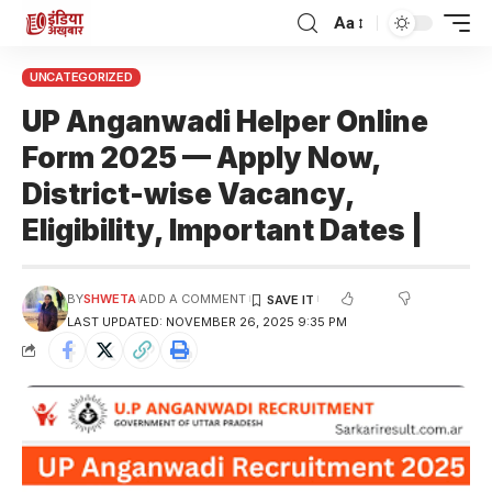
Aa
UNCATEGORIZED
UP Anganwadi Helper Online
Form 2025 — Apply Now,
District-wise Vacancy,
Eligibility, Important Dates |
BY
SHWETA
ADD A COMMENT
LAST UPDATED: NOVEMBER 26, 2025 9:35 PM