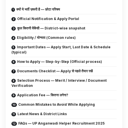
क्यों ये भर्ती ज़रूरी है — छोटा परिचय
Official Notification & Apply Portal
कुल कितनी वैकेंसी — District-wise snapshot
Eligibility / योग्यता (Common rules)
Important Dates — Apply Start, Last Date & Schedule
(typical)
How to Apply — Step-by-Step (Official process)
Documents Checklist — Apply से पहले तैयार रखें
Selection Process — Merit / Interview / Document
Verification
Application Fee — कितना लगेगा?
Common Mistakes to Avoid While Applying
Latest News & District Links
FAQs — UP Anganwadi Helper Recruitment 2025