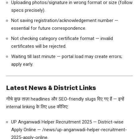
Uploading photos/signature in wrong format or size (follow
specs precisely).
Not saving registration/acknowledgement number —
essential for future correspondence.
Not checking category certificate format — invalid
certificates will be rejected.
Waiting till last minute — portal load may create errors;
apply early.
Latest News & District Links
नीचे कुछ ताज़ा headlines और SEO-friendly slugs दिए गए हैं — इन्हें
internal linking के लिए use कीजिए:
UP Anganwadi Helper Recruitment 2025 — District-wise
Apply Online —
/news/up-anganwadi-helper-recruitment-
2025-apply-online
.