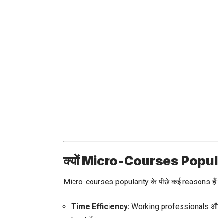
क्यों Micro-Courses Popular 
Micro-courses popularity के पीछे कई reasons हैं:
Time Efficiency:
Working professionals और 