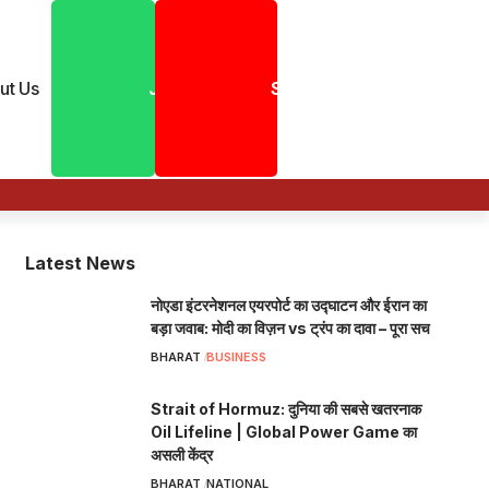
ut Us
Join
Shorts
Latest News
नोएडा इंटरनेशनल एयरपोर्ट का उद्घाटन और ईरान का
बड़ा जवाब: मोदी का विज़न vs ट्रंप का दावा – पूरा सच
BHARAT
BUSINESS
Strait of Hormuz: दुनिया की सबसे खतरनाक
Oil Lifeline | Global Power Game का
असली केंद्र
BHARAT
NATIONAL