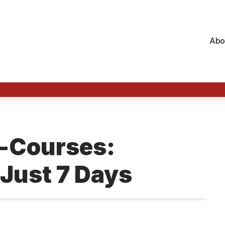
Abo
o-Courses:
 Just 7 Days