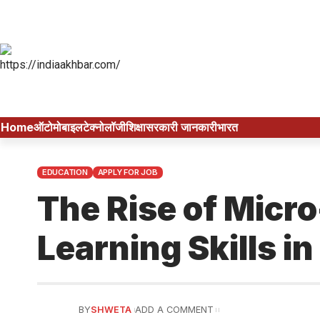
Home
ऑटोमोबाइल
टेक्नोलॉजी
शिक्षा
सरकारी जानकारी
भारत
EDUCATION
APPLY FOR JOB
The Rise of Micr
Learning Skills in
BY
SHWETA
ADD A COMMENT