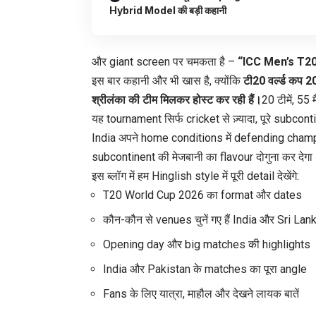
Hybrid Model की बड़ी कहानी
और giant screen पर चमकता है –
“ICC Men’s T2
इस बार कहानी और भी खास है, क्योंकि
टी20 वर्ल्ड कप 2
श्रीलंका की टीम मिलकर होस्ट कर रही हैं।
20 टीमें, 5
यह tournament सिर्फ cricket से ज़्यादा, पूरे subcon
India अपने home conditions में defending champio
subcontinent की मेजबानी का flavour दोगुना कर देगा
इस ब्लॉग में हम Hinglish style में पूरी detail देखेंगे:
T20 World Cup 2026 का format और dates
कौन-कौन से venues चुनें गए हैं India और Sri Lanka
Opening day और big matches की highlights
India और Pakistan के matches का पूरा angle
Fans के लिए यात्रा, माहौल और देखने लायक बातें