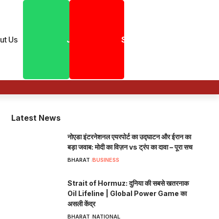
ut Us
Join
Shorts
Latest News
नोएडा इंटरनेशनल एयरपोर्ट का उद्घाटन और ईरान का
बड़ा जवाब: मोदी का विज़न vs ट्रंप का दावा – पूरा सच
BHARAT
BUSINESS
Strait of Hormuz: दुनिया की सबसे खतरनाक
Oil Lifeline | Global Power Game का
असली केंद्र
BHARAT
NATIONAL