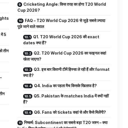
Cricketing Angle: किस तरह का होगा T20 World
Cup 2026?
ights
FAQ – T20 World Cup 2026 से जुड़े सबसे ज़्यादा
पूछे जाने वाले सवाल
ें 5
Q1. T20 World Cup 2026 की exact
dates क्या हैं?
ो तीन
Q2. T20 World Cup 2026 का फाइनल कहां
खेला जाएगा?
Q3. इस बार कितनी टीमें हिस्सा ले रही हैं और format
क्या है?
–
Q4. India का पहला मैच किसके खिलाफ है?
तीन
Q5. Pakistan के matches India में क्यों नहीं
हैं?
Q6. Fans को tickets कहां से और कैसे मिलेंगी?
निष्कर्ष: Subcontinent का सबसे बड़ा T20 जश्न – क्या