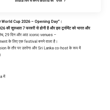
India फिर से करेगा world को “दंगल”?
0 World Cup 2026 – Opening Day”
।
026 की शुरुआत 7 फरवरी से होनी है और इस टूर्नामेंट को भारत और
5 मैच, 29 दिन और आठ iconic venues –
tinent के लिए एक festival बनने वाला है।
n के तौर पर उतरेगा और Sri Lanka co-host के रूप में
।
 में