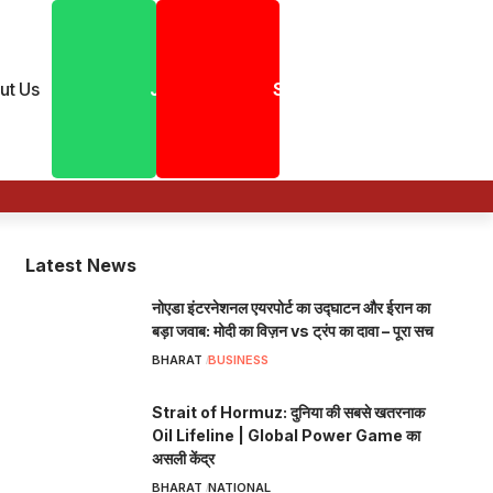
ut Us
Join
Shorts
Latest News
नोएडा इंटरनेशनल एयरपोर्ट का उद्घाटन और ईरान का
बड़ा जवाब: मोदी का विज़न vs ट्रंप का दावा – पूरा सच
BHARAT
BUSINESS
Strait of Hormuz: दुनिया की सबसे खतरनाक
Oil Lifeline | Global Power Game का
असली केंद्र
BHARAT
NATIONAL