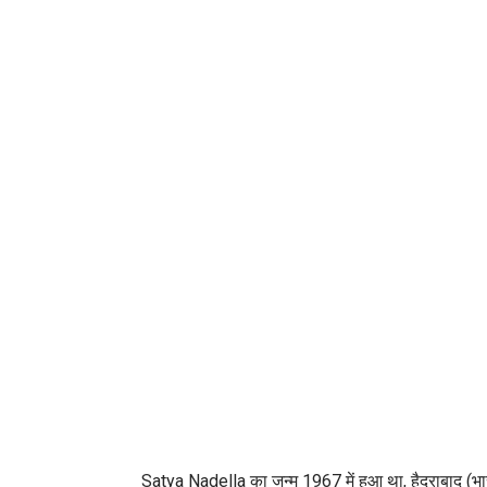
Satya Nadella का जन्म 1967 में हुआ था, हैदराबाद (