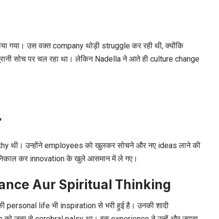
ा गया। उस वक्त company थोड़ी struggle कर रही थी, क्योंकि
ानी सोच पर चल रहा था। लेकिन Nadella ने आते ही culture change
”
athy थी। उन्होंने employees को खुलकर सोचने और नए ideas लाने की
निकाल कर innovation के खुले आसमान में ले गए।
lance Aur Spiritual Thinking
rsonal life भी inspiration से भरी हुई है। उनकी शादी
n को जन्म से cerebral palsy था। इस experience ने उन्हें और ज्यादा