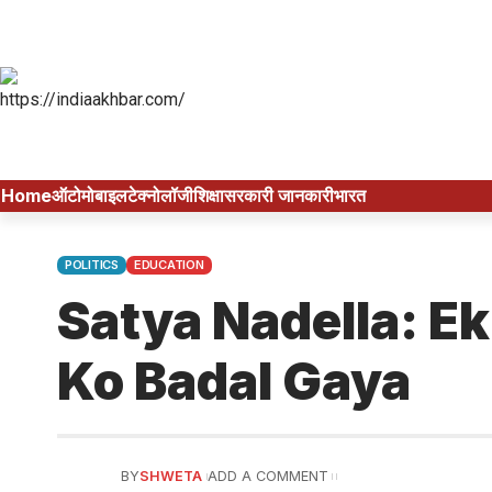
Home
ऑटोमोबाइल
टेक्नोलॉजी
शिक्षा
सरकारी जानकारी
भारत
POLITICS
EDUCATION
Satya Nadella: Ek
Ko Badal Gaya
BY
SHWETA
ADD A COMMENT