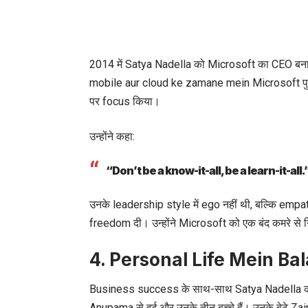
2014 में Satya Nadella को Microsoft का CEO बनाय
mobile aur cloud ke zamane mein Microsoft पुर
पर focus किया।
उन्होंने कहा:
“Don’t be a know-it-all, be a learn-it-all.
उनके leadership style में ego नहीं थी, बल्कि emp
freedom दी। उन्होंने Microsoft को एक बंद कमरे से 
4. Personal Life Mein Ba
Business success के साथ-साथ Satya Nadella की pe
Anupama से हुई और उनके तीन बच्चे हैं। उनके बेटे Zai