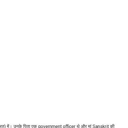
भारत) में। उनके पिता एक government officer थे और मां Sanskrit की