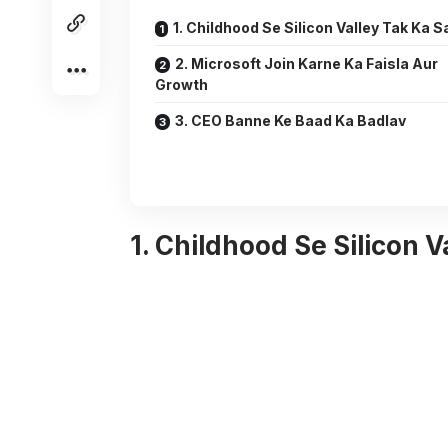
1. Childhood Se Silicon Valley Tak Ka S
2. Microsoft Join Karne Ka Faisla Aur
Growth
3. CEO Banne Ke Baad Ka Badlav
1. Childhood Se Silicon V