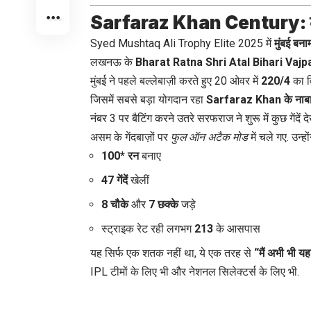
Sarfaraz Khan Century: कह
Syed Mushtaq Ali Trophy Elite 2025 में
मुंबई बन
लखनऊ के
Bharat Ratna Shri Atal Bihari Vaj
मुंबई ने पहले बल्लेबाज़ी करते हुए 20 ओवर में
220/4
का व
जिसमें सबसे बड़ा योगदान रहा
Sarfaraz Khan के नाबा
नंबर 3 पर बैटिंग करने उतरे सरफराज ने शुरू में कुछ गेंदें दे
असम के गेंदबाज़ों पर
फुल ऑन अटैक मोड
में चले गए. उन्हों
100* रन
बनाए
47 गेंदें
खेलीं
8 चौके
और
7 छक्के
जड़े
स्ट्राइक रेट रही लगभग
213
के आसपास
यह सिर्फ एक शतक नहीं था, ये एक तरह से
“मैं अभी भी यहां
IPL टीमों के लिए भी और नेशनल सिलेक्टर्स के लिए भी.