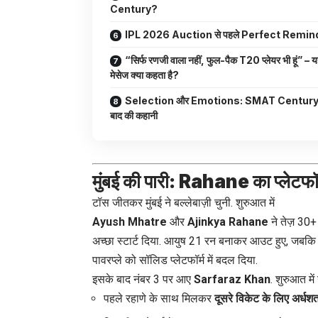
Century?
IPL 2026 Auction से पहले Perfect Remin
“सिर्फ रणजी वाला नहीं, फुल-पैक T20 प्लेयर भी हूं” – 
मेसेज क्या कहता है?
Selection और Emotions: SMAT Century 
बाद की कहानी
मुंबई की पारी: Rahane का प्ल
टॉस जीतकर मुंबई ने बल्लेबाज़ी चुनी. शुरुआत में
Ayush Mhatre
और
Ajinkya Rahane
ने तेज़ 30
अच्छा स्टार्ट दिया. आयुष 21 रन बनाकर आउट हुए, जबकि र
पावरप्ले को सॉलिड प्लेटफॉर्म में बदल दिया.
इसके बाद नंबर 3 पर आए
Sarfaraz Khan
. शुरुआत में उ
पहले रहाणे के साथ मिलकर
दूसरे विकेट के लिए अर्ध