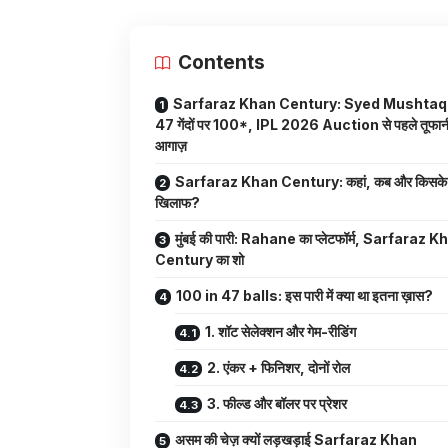
Contents
Sarfaraz Khan Century: Syed Mushtaq Al
47 गेंदों पर 100*, IPL 2026 Auction से पहले तूफान
आगाज़
Sarfaraz Khan Century: कहां, कब और किसके
खिलाफ?
मुंबई की पारी: Rahane का प्लेटफॉर्म, Sarfaraz 
Century का शो
100 in 47 balls: इस पारी में क्या था इतना ख़ास?
1. शॉट सेलेक्शन और गेम-रीडिंग
2. एंकर + फिनिशर, दोनों रोल
3. फील्ड और बॉलर पर प्रेशर
असम की चेज़ क्यों लड़खड़ाई Sarfaraz Khan