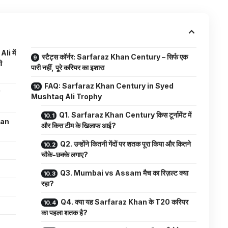
i में
स्टैट्स कॉर्नर: Sarfaraz Khan Century – सिर्फ एक
ी
पारी नहीं, पूरे करियर का इशारा
FAQ: Sarfaraz Khan Century in Syed
Mushtaq Ali Trophy
Q1. Sarfaraz Khan Century किस टूर्नामेंट में
Khan
और किस टीम के खिलाफ आई?
Q2. उन्होंने कितनी गेंदों पर शतक पूरा किया और कितने
चौके-छक्के लगाए?
Q3. Mumbai vs Assam मैच का रिज़ल्ट क्या
रहा?
Q4. क्या यह Sarfaraz Khan के T20 करियर
का पहला शतक है?