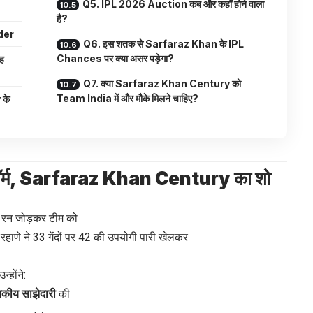
Q5. IPL 2026 Auction कब और कहाँ होने वाला
है?
der
Q6. इस शतक से Sarfaraz Khan के IPL
Chances पर क्या असर पड़ेगा?
यह
Q7. क्या Sarfaraz Khan Century को
Team India में और मौके मिलने चाहिए?
के
ेटफॉर्म, Sarfaraz Khan Century का शो
+ रन जोड़कर टीम को
हाणे ने 33 गेंदों पर 42 की उपयोगी पारी खेलकर
न्होंने:
शतकीय साझेदारी
की