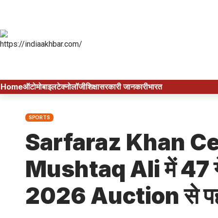
Home
ऑटोमोबाइल
टेक्नोलॉजी
शिक्षा
सरकारी जानकारी
भारत
SPORTS
Sarfaraz Khan C
Mushtaq Ali में 47 गे
2026 Auction से पहल