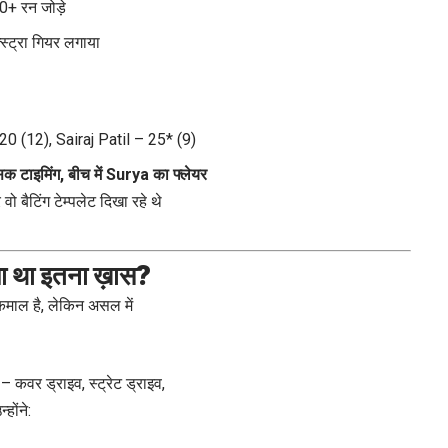
+ रन जोड़े
स्ट्रा गियर लगाया
0 (12), Sairaj Patil – 25* (9)
िक टाइमिंग, बीच में Surya का फ्लेयर
 वो बैटिंग टेम्पलेट दिखा रहे थे
या था इतना ख़ास?
ी कमाल है, लेकिन असल में
– कवर ड्राइव, स्ट्रेट ड्राइव,
होंने: