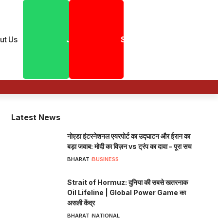
ut Us
Join
Shorts
Latest News
नोएडा इंटरनेशनल एयरपोर्ट का उद्घाटन और ईरान का
बड़ा जवाब: मोदी का विज़न vs ट्रंप का दावा – पूरा सच
BHARAT
BUSINESS
Strait of Hormuz: दुनिया की सबसे खतरनाक
Oil Lifeline | Global Power Game का
असली केंद्र
BHARAT
NATIONAL