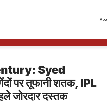
Abo
entury: Syed
ंदों पर तूफानी शतक, IPL
े जोरदार दस्तक