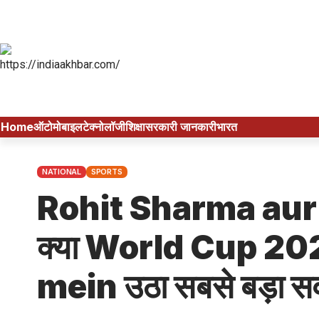
Home
ऑटोमोबाइल
टेक्नोलॉजी
शिक्षा
सरकारी जानकारी
भारत
NATIONAL
SPORTS
Rohit Sharma aur Vi
क्या World Cup 2
mein उठा सबसे बड़ा स