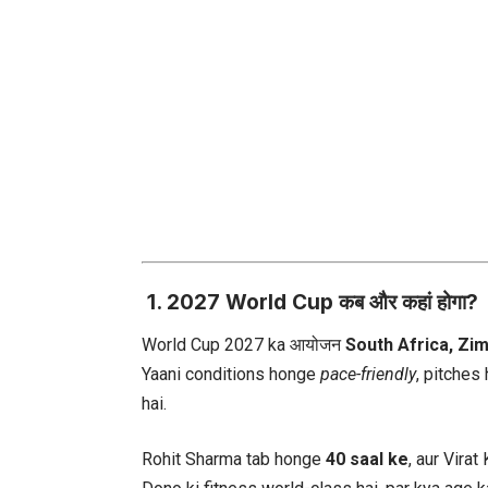
1. 2027 World Cup कब और कहां होगा?
World Cup 2027 ka आयोजन
South Africa, Zi
Yaani conditions honge
pace-friendly
, pitches
hai.
Rohit Sharma tab honge
40 saal ke
, aur Vira