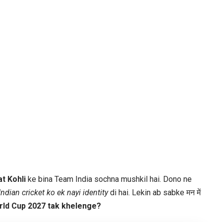
t Kohli
ke bina Team India sochna mushkil hai. Dono ne
Indian cricket ko ek nayi identity
di hai. Lekin ab sabke मन में
rld Cup 2027 tak khelenge?