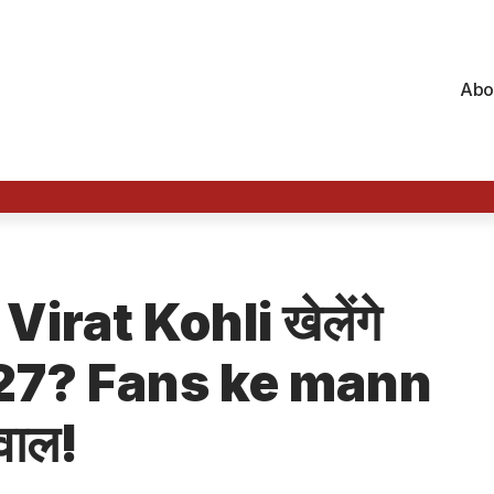
Abo
rat Kohli खेलेंगे
027? Fans ke mann
वाल!