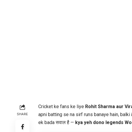
Cricket ke fans ke liye
Rohit Sharma aur Vira
apni batting se na sirf runs banaye hain, balki
SHARE
ek bada सवाल है —
kya yeh dono legends Wo