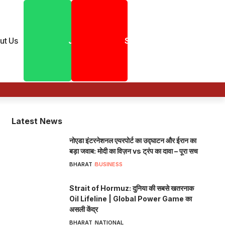
ut Us
Join
Shorts
Latest News
नोएडा इंटरनेशनल एयरपोर्ट का उद्घाटन और ईरान का
बड़ा जवाब: मोदी का विज़न vs ट्रंप का दावा – पूरा सच
BHARAT
BUSINESS
Strait of Hormuz: दुनिया की सबसे खतरनाक
Oil Lifeline | Global Power Game का
असली केंद्र
BHARAT
NATIONAL