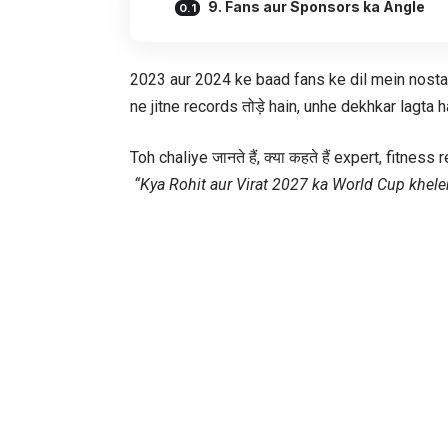
9. Fans aur Sponsors ka Angle
2023 aur 2024 ke baad fans ke dil mein nostal
ne jitne records तोड़े hain, unhe dekhkar lagta hai
Toh chaliye जानते हैं, क्या कहते हैं expert, fitne
“Kya Rohit aur Virat 2027 ka World Cup khel