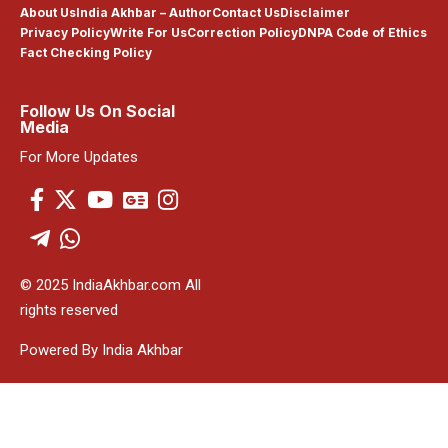
About Us
India Akhbar – Author
Contact Us
Disclaimer
Privacy Policy
Write For Us
Correction Policy
DNPA Code of Ethics
Fact Checking Policy
Follow Us On Social
Media
For More Updates
© 2025 IndiaAkhbar.com All
rights reserved
Powered By India Akhbar