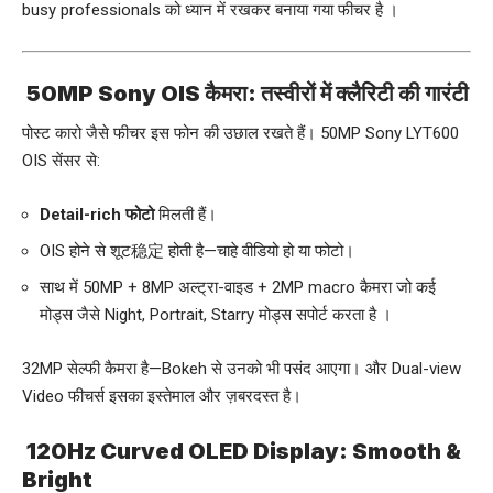
busy professionals को ध्यान में रखकर बनाया गया फीचर है
।
50MP Sony OIS कैमरा: तस्वीरों में क्लैरिटी की गारंटी
पोस्ट कारो जैसे फीचर इस फोन की उछाल रखते हैं। 50MP Sony LYT600
OIS सेंसर से:
Detail-rich फोटो
मिलती हैं।
OIS होने से शूट稳定 होती है—चाहे वीडियो हो या फोटो।
साथ में 50MP + 8MP अल्ट्रा-वाइड + 2MP macro कैमरा जो कई
मोड्स जैसे Night, Portrait, Starry मोड्स सपोर्ट करता है
।
32MP सेल्फी कैमरा है—Bokeh से उनको भी पसंद आएगा। और Dual-view
Video फीचर्स इसका इस्तेमाल और ज़बरदस्त है।
120Hz Curved OLED Display: Smooth &
Bright