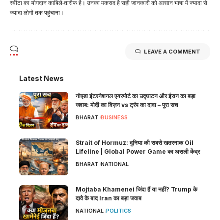
स्वीटा का योगदान काबिले-तारीफ है। उनका मकसद है सही जानकारी को आसान भाषा में ज्यादा से
ज्यादा लोगों तक पहुंचाना।
LEAVE A COMMENT
Latest News
नोएडा इंटरनेशनल एयरपोर्ट का उद्घाटन और ईरान का बड़ा
जवाब: मोदी का विज़न vs ट्रंप का दावा – पूरा सच
BHARAT
BUSINESS
Strait of Hormuz: दुनिया की सबसे खतरनाक Oil
Lifeline | Global Power Game का असली केंद्र
BHARAT
NATIONAL
Mojtaba Khamenei जिंदा हैं या नहीं? Trump के
दावे के बाद Iran का बड़ा जवाब
NATIONAL
POLITICS