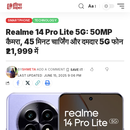
Aa
SMARTPHONE
TECHNOLOGY
Realme 14 Pro Lite 5G: 50MP
कैमरा, 45 मिनट चार्जिंग और दमदार 5G फोन
₹21,999 में
BY
SHWETA
ADD A COMMENT
LAST UPDATED: JUNE 15, 2025 9:06 PM