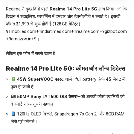
Realme ने कुछ दिनों पहले
Realme 14 Pro Lite 5G
लांच किया—जो कि
दिखने में स्टाइलिश, परफॉर्मेंस में दमदार और टेक्नोलॉजी में स्मार्ट है। इसकी
कीमत ₹21,999 से शुरू होती है (128 GB वेरिएंट)
91mobiles.com
+1
indiatimes.com
+1
realme.com
+9
gizbot.com
+9
amazon.in
+9
।
लेकिन इस फोन में सबसे खास है:
Realme 14 Pro Lite 5G: कीमत और लॉन्च डिटेल्स
45W SuperVOOC फास्ट चार्ज
—full battery सिर्फ
45 मिनट
में
फुल हो जाती है!
50MP Sony LYT600 OIS कैमरा
—जो आपकी फोटो क्वालिटी को
दें स्मार्ट साफ-सुथरी पहचान।
120Hz OLED डिस्प्ले, Snapdragon 7s Gen 2, और 8GB RAM
जैसे प्रो फीचर्स।