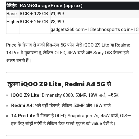
वेरिएंट
RAM+Storage
Price (approx)
Base
8 GB + 128 GB
₹21,999
Higher
8 GB + 256 GB
₹23,999
gadgets360.com
+15
technosports.co.in
+15
Price के हिसाब से बाकी मिड‑रेंज 5G फोन जैसे iQOO Z9 Lite या Realme
14 Pro में मुकाबला है, लेकिन OLED, 45W चार्ज और Sony OIS कैमरा इसे
अलग बनाते हैं।
तुलना iQOO Z9 Lite, Redmi A4 5G से
iQOO Z9 Lite:
Dimensity 6300, 50MP, 18W चार्ज, ~₹15K
Redmi A4:
भले बड़ी डिस्प्ले, लेकिन 50MP और 18W चार्ज
14 Pro Lite
में मिलता है OLED, Snapdragon 7s, 45W चार्ज, OIS—
इस लिए थोड़ी महंगी है लेकिन टेक‑फर्स्ट यूज़र्स को value देती है।