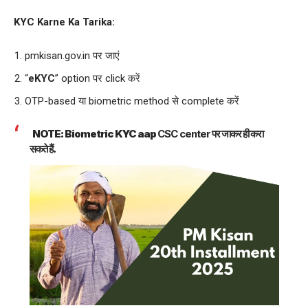
KYC Karne Ka Tarika:
pmkisan.gov.in पर जाएं
“
eKYC
” option पर click करें
OTP-based या biometric method से complete करें
NOTE: Biometric KYC aap
CSC center
पर जाकर ही करा
सकते हैं.