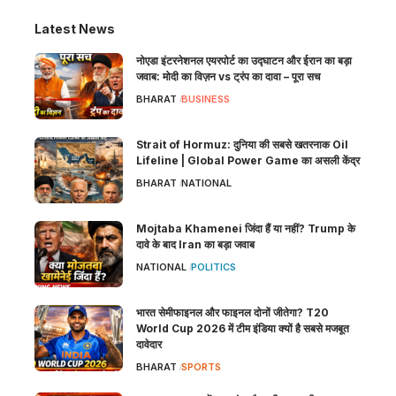
Latest News
नोएडा इंटरनेशनल एयरपोर्ट का उद्घाटन और ईरान का बड़ा
जवाब: मोदी का विज़न vs ट्रंप का दावा – पूरा सच
BHARAT
BUSINESS
Strait of Hormuz: दुनिया की सबसे खतरनाक Oil
Lifeline | Global Power Game का असली केंद्र
BHARAT
NATIONAL
Mojtaba Khamenei जिंदा हैं या नहीं? Trump के
दावे के बाद Iran का बड़ा जवाब
NATIONAL
POLITICS
भारत सेमीफाइनल और फाइनल दोनों जीतेगा? T20
World Cup 2026 में टीम इंडिया क्यों है सबसे मजबूत
दावेदार
BHARAT
SPORTS