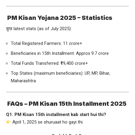
PM Kisan Yojana 2025 – Statistics
कुछ latest stats (as of July 2025):
Total Registered Farmers: 11 crore+
Beneficiaries in 15th Installment: Approx 9.7 crore
Total Funds Transferred: ₹19,400 crore+
Top States (maximum beneficiaries): UP, MP, Bihar,
Maharashtra
FAQs – PM Kisan 15th Installment 2025
Q1. PM Kisan 15th installment kab start hui thi?
April 1, 2025 se shuruaat ho gayi thi.