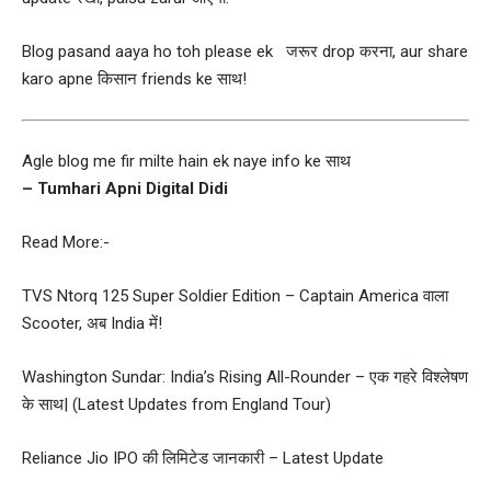
Blog pasand aaya ho toh please ek जरूर drop करना, aur share
karo apne किसान friends ke साथ!
Agle blog me fir milte hain ek naye info ke साथ
– Tumhari Apni Digital Didi
Read More:-
TVS Ntorq 125 Super Soldier Edition – Captain America वाला
Scooter, अब India में!
Washington Sundar: India’s Rising All-Rounder – एक गहरे विश्लेषण
के साथ| (Latest Updates from England Tour)
Reliance Jio IPO की लिमिटेड जानकारी – Latest Update