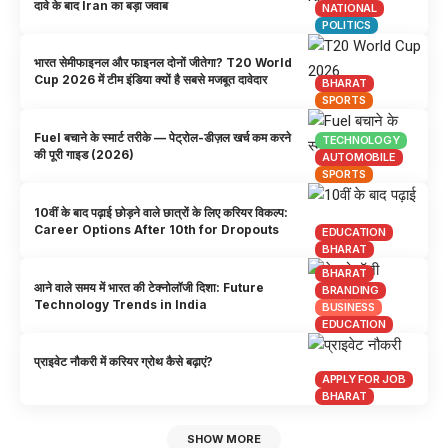
दावे के बाद Iran का बड़ा जवाब
NATIONAL
POLITICS
भारत सेमीफाइनल और फाइनल दोनों जीतेगा? T20 World
Cup 2026 में टीम इंडिया क्यों है सबसे मजबूत दावेदार
BHARAT
SPORTS
Fuel बचाने के स्मार्ट तरीके — पेट्रोल-डीज़ल खर्च कम करने
TECHNOLOGY
की पूरी गाइड (2026)
AUTOMOBILE
SPORTS
10वीं के बाद पढ़ाई छोड़ने वाले छात्रों के लिए करियर विकल्प:
Career Options After 10th for Dropouts
EDUCATION
BHARAT
BHARAT
आने वाले समय में भारत की टेक्नोलॉजी दिशा: Future
BRANDING
Technology Trends in India
BUSINESS
EDUCATION
प्राइवेट नौकरी में करियर ग्रोथ कैसे बढ़ाएं?
APPLY FOR JOB
BHARAT
SHOW MORE