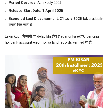
Period Covered:
April–July 2025
Release Start Date:
1 April 2025
Expected Last Disbursement:
31 July 2025
tak gradually
सबको मिल जाती है.
Lekin kuch किसानों को delay bhi होता है agar unka eKYC pending
ho, bank account error ho, ya land records verified ना हों.