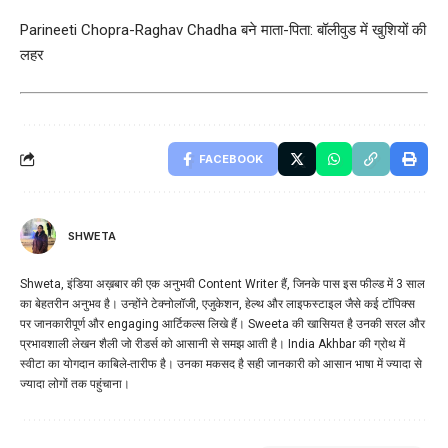
Parineeti Chopra-Raghav Chadha बने माता-पिता: बॉलीवुड में खुशियों की
लहर
FACEBOOK
SHWETA
Shweta, इंडिया अख़बार की एक अनुभवी Content Writer हैं, जिनके पास इस फील्ड में 3 साल
का बेहतरीन अनुभव है। उन्होंने टेक्नोलॉजी, एजुकेशन, हेल्थ और लाइफस्टाइल जैसे कई टॉपिक्स
पर जानकारीपूर्ण और engaging आर्टिकल्स लिखे हैं। Sweeta की खासियत है उनकी सरल और
प्रभावशाली लेखन शैली जो रीडर्स को आसानी से समझ आती है। India Akhbar की ग्रोथ में
स्वीटा का योगदान काबिले-तारीफ है। उनका मकसद है सही जानकारी को आसान भाषा में ज्यादा से
ज्यादा लोगों तक पहुंचाना।