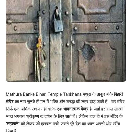
Mathura Banke Bihari Temple Tahkhana मथुरा के
ठाकुर बांके बिहारी
मंदिर
का नाम सुनते ही मन में भक्ति और श्रद्धा की लहर दौड़ जाती है। यह मंदिर
सिर्फ एक धार्मिक स्थल नहीं बल्कि एक
भावनात्मक केंद्र
है, जहाँ हर साल लाखों
भक्त भगवान श्रीकृष्ण के दर्शन के लिए आते हैं। लेकिन हाल ही में इस मंदिर के
‘तहखाने’
को लेकर जो हलचल मची, उसने पूरे देश का ध्यान अपनी ओर खींच
लिया है।