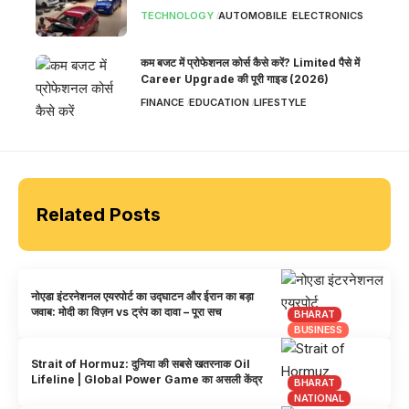
TECHNOLOGY
AUTOMOBILE
ELECTRONICS
कम बजट में प्रोफेशनल कोर्स कैसे करें? Limited पैसे में
Career Upgrade की पूरी गाइड (2026)
FINANCE
EDUCATION
LIFESTYLE
Related Posts
नोएडा इंटरनेशनल एयरपोर्ट का उद्घाटन और ईरान का बड़ा
जवाब: मोदी का विज़न vs ट्रंप का दावा – पूरा सच
BHARAT
BUSINESS
Strait of Hormuz: दुनिया की सबसे खतरनाक Oil
Lifeline | Global Power Game का असली केंद्र
BHARAT
NATIONAL