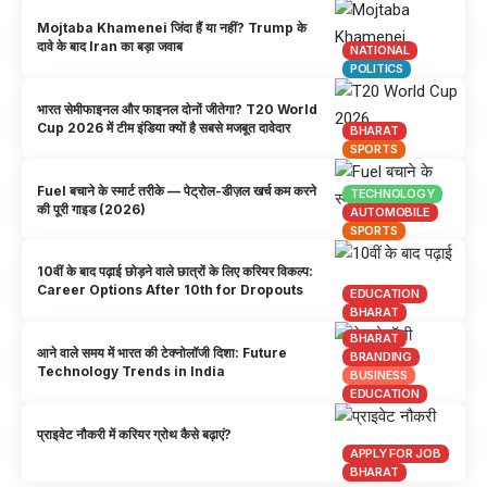
Mojtaba Khamenei जिंदा हैं या नहीं? Trump के
दावे के बाद Iran का बड़ा जवाब
NATIONAL
POLITICS
भारत सेमीफाइनल और फाइनल दोनों जीतेगा? T20 World
Cup 2026 में टीम इंडिया क्यों है सबसे मजबूत दावेदार
BHARAT
SPORTS
Fuel बचाने के स्मार्ट तरीके — पेट्रोल-डीज़ल खर्च कम करने
TECHNOLOGY
की पूरी गाइड (2026)
AUTOMOBILE
SPORTS
10वीं के बाद पढ़ाई छोड़ने वाले छात्रों के लिए करियर विकल्प:
Career Options After 10th for Dropouts
EDUCATION
BHARAT
BHARAT
आने वाले समय में भारत की टेक्नोलॉजी दिशा: Future
BRANDING
Technology Trends in India
BUSINESS
EDUCATION
प्राइवेट नौकरी में करियर ग्रोथ कैसे बढ़ाएं?
APPLY FOR JOB
BHARAT