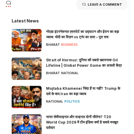
LEAVE A COMMENT
Latest News
नोएडा इंटरनेशनल एयरपोर्ट का उद्घाटन और ईरान का बड़ा
जवाब: मोदी का विज़न vs ट्रंप का दावा – पूरा सच
BHARAT
BUSINESS
Strait of Hormuz: दुनिया की सबसे खतरनाक Oil
Lifeline | Global Power Game का असली केंद्र
BHARAT
NATIONAL
Mojtaba Khamenei जिंदा हैं या नहीं? Trump के
दावे के बाद Iran का बड़ा जवाब
NATIONAL
POLITICS
भारत सेमीफाइनल और फाइनल दोनों जीतेगा? T20
World Cup 2026 में टीम इंडिया क्यों है सबसे मजबूत
दावेदार