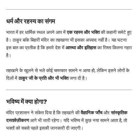
धर्म और रहस्य का संगम
भारत में हर धार्मिक स्थल अपने आप में
एक रहस्य और भक्ति
की कहानी समेटे हुए
है। ठाकुर बांके बिहारी मंदिर का तहखाना भी इसका अपवाद नहीं है। यह घटना
इस बात का प्रतीक है कि हमारे देश में
आस्था और इतिहास
का रिश्ता कितना गहरा
है।
तहखाने के खुलने से भले कोई चमत्कार सामने न आया हो, लेकिन इसने लोगों के
दिलों में
ठाकुर जी के प्रति और भी भक्ति
जगा दी है।
भविष्य में क्या होगा?
मंदिर प्रशासन ने संकेत दिया है कि तहखाने की
वैज्ञानिक जाँच
और
सांस्कृतिक
दस्तावेज़ीकरण
आगे भी जारी रहेगा। यदि भविष्य में कुछ नया सामने आता है, तो
भक्तों को सबसे पहले इसकी जानकारी दी जाएगी।