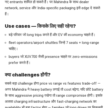
नए entrants शामिल हो सकते हैं। पर Mahindra के साथ dealer
network, service और India-specific packaging इसे edge दे सकते
हैं।
Use cases — किसके लिए सही रहेगा?
बड़े परिवार जो long trips करते हैं और EV की economy चाहते हैं।
fleet operators/airport shuttles जिन्हें 7 seats + long-range
चाहिए।
buyers जो XUV700 जैसी presence चाहते पर zero-emissions
prefer करते हैं।
क्या challenges होंगी?
सबसे बड़ा challenge होगा price vs range vs features trade-off —
अगर Mahindra ने heavy battery लगाई तो cost बढ़ेगा; यदि छोटे battery
के साथ aggressive pricing रखेगा तो range compromise होगी। इसके
अलावा charging infrastructure और fast-charging network का
availability भी बड़ा factor होगा — families जो long drives पर निकलती