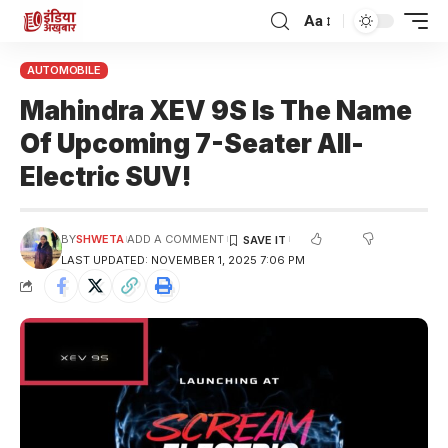
Aa
AUTOMOBILE
Mahindra XEV 9S Is The Name
Of Upcoming 7-Seater All-
Electric SUV!
BY
SHWETA
ADD A COMMENT
LAST UPDATED: NOVEMBER 1, 2025 7:06 PM