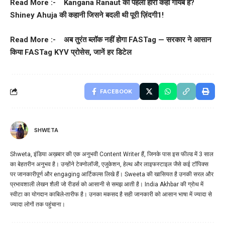
Read More :-
Kangana Ranaut का पहला हीरो कहां गायब है?
Shiney Ahuja की कहानी जिसने बदली थी पूरी ज़िंदगी1!
Read More :-
अब तुरंत ब्लॉक नहीं होगा FASTag — सरकार ने आसान
किया FASTag KYV प्रोसेस, जानें हर डिटेल
FACEBOOK
SHWETA
Shweta, इंडिया अख़बार की एक अनुभवी Content Writer हैं, जिनके पास इस फील्ड में 3 साल
का बेहतरीन अनुभव है। उन्होंने टेक्नोलॉजी, एजुकेशन, हेल्थ और लाइफस्टाइल जैसे कई टॉपिक्स
पर जानकारीपूर्ण और engaging आर्टिकल्स लिखे हैं। Sweeta की खासियत है उनकी सरल और
प्रभावशाली लेखन शैली जो रीडर्स को आसानी से समझ आती है। India Akhbar की ग्रोथ में
स्वीटा का योगदान काबिले-तारीफ है। उनका मकसद है सही जानकारी को आसान भाषा में ज्यादा से
ज्यादा लोगों तक पहुंचाना।