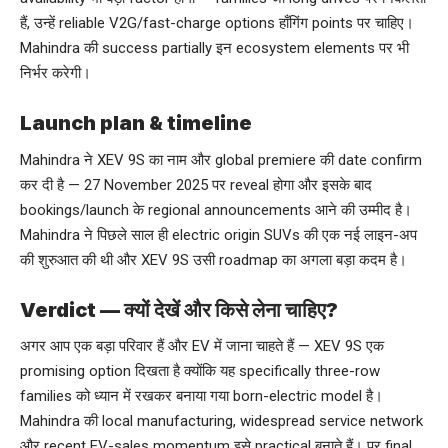
हैं, उन्हें reliable V2G/fast-charge options हाँगिंग points पर चाहिए।
Mahindra की success partially इन ecosystem elements पर भी
निर्भर करेगी।
Launch plan & timeline
Mahindra ने XEV 9S का नाम और global premiere की date confirm
कर दी है — 27 November 2025 पर reveal होगा और इसके बाद
bookings/launch के regional announcements आने की उम्मीद है।
Mahindra ने पिछले साल ही electric origin SUVs की एक नई लाइन-अप
की शुरुआत की थी और XEV 9S उसी roadmap का अगला बड़ा कदम है।
Verdict — क्यों देखें और किसे लेना चाहिए?
अगर आप एक बड़ा परिवार हैं और EV में जाना चाहते हैं — XEV 9S एक
promising option दिखता है क्योंकि यह specifically three-row
families को ध्यान में रखकर बनाया गया born-electric model है।
Mahindra की local manufacturing, widespread service network
और recent EV-sales momentum इसे practical बनाते हैं। पर final