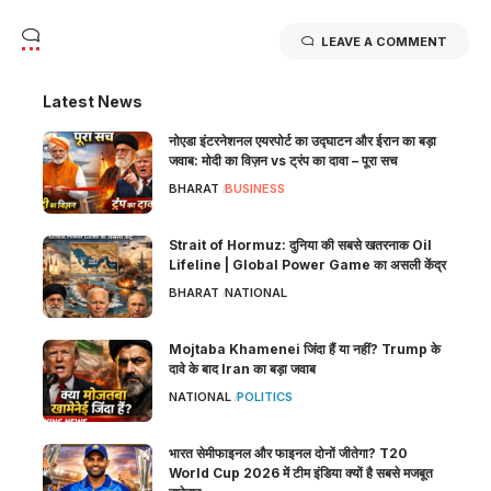
LEAVE A COMMENT
Latest News
नोएडा इंटरनेशनल एयरपोर्ट का उद्घाटन और ईरान का बड़ा
जवाब: मोदी का विज़न vs ट्रंप का दावा – पूरा सच
BHARAT
BUSINESS
Strait of Hormuz: दुनिया की सबसे खतरनाक Oil
Lifeline | Global Power Game का असली केंद्र
BHARAT
NATIONAL
Mojtaba Khamenei जिंदा हैं या नहीं? Trump के
दावे के बाद Iran का बड़ा जवाब
NATIONAL
POLITICS
भारत सेमीफाइनल और फाइनल दोनों जीतेगा? T20
World Cup 2026 में टीम इंडिया क्यों है सबसे मजबूत