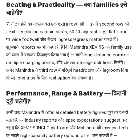
Seating & Practicality — क्या families इसे
चाहेंगी?
7-सीटर होने का मतलब बस एक extra row नहीं — इसमें second row की
flexibility (sliding captain seats, 60:40 adjustability), flat-floor
पर wide footwell और बेहतर ingress/egress matter करते हैं।
शुरुआती reports यह भी कह रही हैं कि Mahindra XEV 9S को family use
को ध्यान में रखकर डिजाइन किया गया है — यानी long-distance comfort,
multiple charging points, और clever storage solutions मिलेंगे।
अगर Mahindra ने third row में परिपूर्ण headroom और legroom दिया
तो यह long trips के लिए real option बन सकता है।
Performance, Range & Battery — कितनी
दूरी चलेगी?
अभी तक Mahindra ने official detailed battery figures पूरी तरह नहीं
बताए हैं, पर industry reports और spec expectations suggest कर
रहे हैं कि XEV 9S INGLO platform और Mahindra की existing tech
के सहारे high-capacity battery options offer कर सकती है —