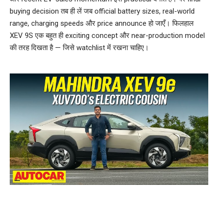
buying decision तब ही लें जब official battery sizes, real-world
range, charging speeds और price announce हो जाएँ। फिलहाल
XEV 9S एक बहुत ही exciting concept और near-production model
की तरह दिखता है — जिसे watchlist में रखना चाहिए।