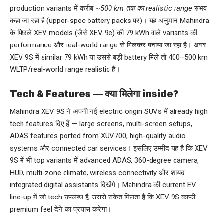
production variants में करीब
~500 km तक का realistic range
संभव
कहा जा रहा है (upper-spec battery packs पर)। यह अनुमान Mahindra
के पिछले XEV models (जैसे XEV 9e) की 79 kWh वाले variants की
performance और real-world range से मिलकर बनाया जा रहा है। अगर
XEV 9S में similar 79 kWh या उससे बड़ी battery मिले तो 400–500 km
WLTP/real-world range realistic है।
Tech & Features — क्या मिलेगा inside?
Mahindra XEV 9S ने अपनी नई electric origin SUVs में already high
tech features दिए हैं — large screens, multi-screen setups,
ADAS features ported from XUV700, high-quality audio
systems और connected car services। इसलिए उम्मीद यह है कि XEV
9S में भी top variants में advanced ADAS, 360-degree camera,
HUD, multi-zone climate, wireless connectivity और शायद
integrated digital assistants दिखेंगे। Mahindra की current EV
line-up में जो tech उपलब्ध है, उससे संकेत मिलता है कि XEV 9S काफी
premium feel देने का प्रयास करेगा।