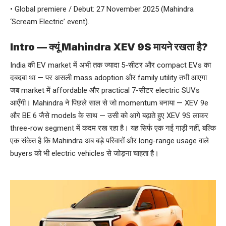
• Global premiere / Debut: 27 November 2025 (Mahindra
‘Scream Electric’ event).
Intro — क्यूं Mahindra XEV 9S मायने रखता है?
India की EV market में अभी तक ज्यादा 5-सीटर और compact EVs का
दबदबा था — पर असली mass adoption और family utility तभी आएगा
जब market में affordable और practical 7-सीटर electric SUVs
आएँगी। Mahindra ने पिछले साल से जो momentum बनाया — XEV 9e
और BE 6 जैसे models के साथ — उसी को आगे बढ़ाते हुए XEV 9S लाकर
three-row segment में कदम रख रहा है। यह सिर्फ एक नई गाड़ी नहीं, बल्कि
एक संकेत है कि Mahindra अब बड़े परिवारों और long-range usage वाले
buyers को भी electric vehicles से जोड़ना चाहता है।