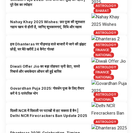
पूरे देश का त्योहार
ASTROLOGY
BHARAT
Nahay Khay 2025 Wishes: छठ पूजा की शुरुआत
नहाय खाय से होती है, जानिए शुभकामनाएं, विधि और महत्व
ASTROLOGY
इस Dhanteras पर भीड़भाड़ वाले बाजारों में जाने की झंझट
ASTROLOGY
छोड़ें, घर बैठे खरीदें 24 कैरेट गोल्ड!
FINANCE
NATIONAL
Diwali Offer Jio का बड़ा तोहफा! फ्री डेटा, सस्ते
ASTROLOGY
रिचार्ज और धमाकेदार ऑफर की हुई बारिश
FINANCE
NATIONAL
Govardhan Puja 2025: गोवर्धन पूजा के लिए तैयार
करें ये 5 पारंपरिक भोग
ASTROLOGY
NATIONAL
दिल्ली NCR में दिवाली पर पटाखों से हट सकता है बैन |
Delhi NCR Firecrackers Ban Update 2025
ASTROLOGY
Dhanteras 2025: Celebration, Timing,