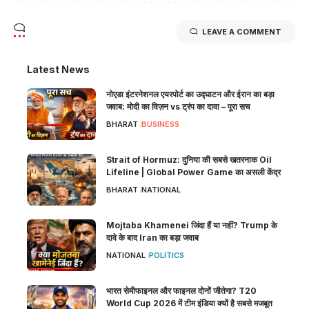
LEAVE A COMMENT
Latest News
नोएडा इंटरनेशनल एयरपोर्ट का उद्घाटन और ईरान का बड़ा
जवाब: मोदी का विज़न vs ट्रंप का दावा – पूरा सच
BHARAT
BUSINESS
Strait of Hormuz: दुनिया की सबसे खतरनाक Oil
Lifeline | Global Power Game का असली केंद्र
BHARAT
NATIONAL
Mojtaba Khamenei जिंदा हैं या नहीं? Trump के
दावे के बाद Iran का बड़ा जवाब
NATIONAL
POLITICS
भारत सेमीफाइनल और फाइनल दोनों जीतेगा? T20
World Cup 2026 में टीम इंडिया क्यों है सबसे मजबूत