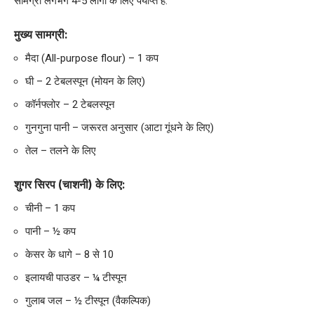
सामग्री लगभग 4-5 लोगों के लिए पर्याप्त है:
मुख्य सामग्री:
मैदा (All-purpose flour) – 1 कप
घी – 2 टेबलस्पून (मोयन के लिए)
कॉर्नफ्लोर – 2 टेबलस्पून
गुनगुना पानी – जरूरत अनुसार (आटा गूंधने के लिए)
तेल – तलने के लिए
शुगर सिरप (चाशनी) के लिए:
चीनी – 1 कप
पानी – ½ कप
केसर के धागे – 8 से 10
इलायची पाउडर – ¼ टीस्पून
गुलाब जल – ½ टीस्पून (वैकल्पिक)