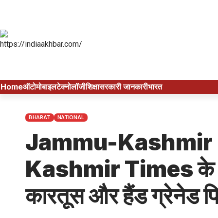
Home
ऑटोमोबाइल
टेक्नोलॉजी
शिक्षा
सरकारी जानकारी
भारत
BHARAT
NATIONAL
Jammu-Kashmir N
Kashmir Times के ऑ
कारतूस और हैंड ग्रेनेड