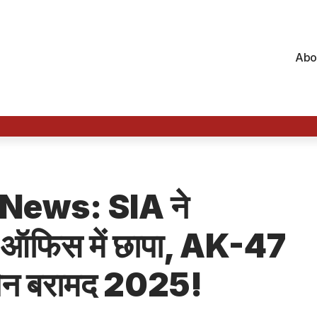
Abo
ews: SIA ने
फिस में छापा, AK-47
 पिन बरामद 2025!