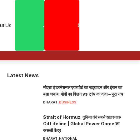
ut Us
Join
Shorts
Latest News
नोएडा इंटरनेशनल एयरपोर्ट का उद्घाटन और ईरान का
बड़ा जवाब: मोदी का विज़न vs ट्रंप का दावा – पूरा सच
BHARAT
BUSINESS
Strait of Hormuz: दुनिया की सबसे खतरनाक
Oil Lifeline | Global Power Game का
असली केंद्र
BHARAT
NATIONAL