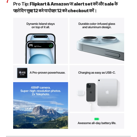
Pro Tip:
Flipkart & Amazon पर alert set करें और sale के
पहले दिन सुबह 12 बजे या दोपहर 12 बजे checkout करें।