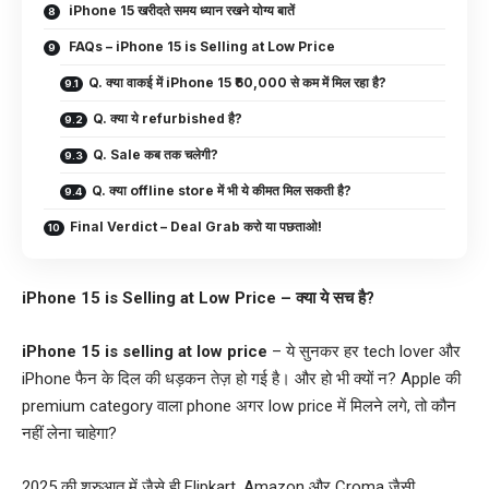
iPhone 15 खरीदते समय ध्यान रखने योग्य बातें
FAQs – iPhone 15 is Selling at Low Price
Q. क्या वाकई में iPhone 15 ₹60,000 से कम में मिल रहा है?
Q. क्या ये refurbished है?
Q. Sale कब तक चलेगी?
Q. क्या offline store में भी ये कीमत मिल सकती है?
Final Verdict – Deal Grab करो या पछताओ!
iPhone 15 is Selling at Low Price – क्या ये सच है?
iPhone 15 is selling at low price
– ये सुनकर हर tech lover और
iPhone फैन के दिल की धड़कन तेज़ हो गई है। और हो भी क्यों न? Apple की
premium category वाला phone अगर low price में मिलने लगे, तो कौन
नहीं लेना चाहेगा?
2025 की शुरुआत में जैसे ही Flipkart, Amazon और Croma जैसी