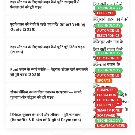
शहर और गांव के लिए सही वाहन कैसे चुनें? समझदारी से
फैसला लेने की पूरी गाइड
TECHNOLOGY
LIFESTYLE
पुराने वाहन को बेचने से पहले क्या करें? Smart Selling
TECHNOLOGY
Guide (2026)
AUTOMOBILE
ELECTRONICS
शहर और गांव के लिए सही वाहन कैसे चुनें? पूरी डिटेल गाइड
(2026)
TECHNOLOGY
ELECTRONICS
Fuel बचाने के स्मार्ट तरीके — पेट्रोल-डीज़ल खर्च कम करने
TECHNOLOGY
की पूरी गाइड (2026)
AUTOMOBILE
SPORTS
COMPUTER
सोशल मीडिया का मानसिक स्वास्थ्य पर प्रभाव — फायदे,
TECHNOLOGY
EDUCATION
नुकसान और संतुलन की पूरी गाइड
COMPUTER
ELECTRONICS
SMARTPHONE
LIFESTYLE
SMARTPHONE
डिजिटल भुगतान के फायदे और जोखिम — पूरी जानकारी
SOFTWARE
(Benefits & Risks of Digital Payments)
TECHNOLOGY
UNCATEGORIZED