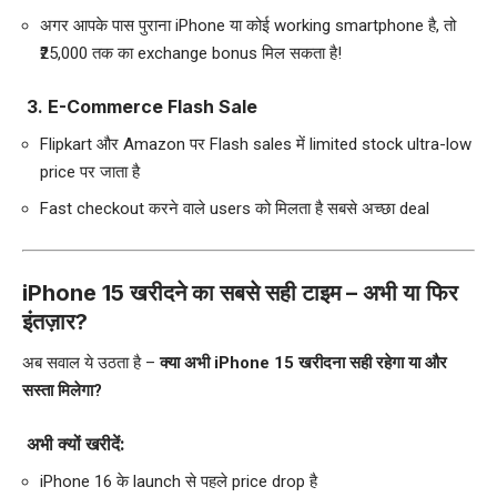
अगर आपके पास पुराना iPhone या कोई working smartphone है, तो
₹25,000 तक का exchange bonus मिल सकता है!
3.
E-Commerce Flash Sale
Flipkart और Amazon पर Flash sales में limited stock ultra-low
price पर जाता है
Fast checkout करने वाले users को मिलता है सबसे अच्छा deal
iPhone 15 खरीदने का सबसे सही टाइम – अभी या फिर
इंतज़ार?
अब सवाल ये उठता है –
क्या अभी iPhone 15 खरीदना सही रहेगा या और
सस्ता मिलेगा?
अभी क्यों खरीदें:
iPhone 16 के launch से पहले price drop है