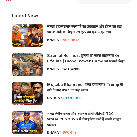
Latest News
नोएडा इंटरनेशनल एयरपोर्ट का उद्घाटन और ईरान का बड़ा
जवाब: मोदी का विज़न vs ट्रंप का दावा – पूरा सच
BHARAT
BUSINESS
Strait of Hormuz: दुनिया की सबसे खतरनाक Oil
Lifeline | Global Power Game का असली केंद्र
BHARAT
NATIONAL
Mojtaba Khamenei जिंदा हैं या नहीं? Trump के
दावे के बाद Iran का बड़ा जवाब
NATIONAL
POLITICS
भारत सेमीफाइनल और फाइनल दोनों जीतेगा? T20
World Cup 2026 में टीम इंडिया क्यों है सबसे मजबूत
दावेदार
BHARAT
SPORTS