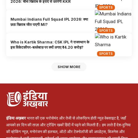
2026: चौथे खिताब के इरादे से उतरेगी KKR
SPORTS
Mumbai Indians Full Squad IPL 2026: क्या
छठा खिताब जीत पाएगी MI?
SPORTS
Who is Kartik Sharma: CSK IPL ने राजस्थान के
इस विकेटकीपर-बल्लेबाज़ पर क्यों लगाए ₹14.20 करोड़?
SPORTS
SHOW MORE
इंडिया अख़बार
भारत की एक भरोसेमंद और तेजी से लोकप्रिय होती न्यूज़ वेबसाइट है, जहाँ
आपको हर दिन की ताज़ा और ट्रेंडिंग खबरें हिंदी में पढ़ने को मिलती हैं। हम लाते हैं देश-दुनिया
की ब्रेकिंग न्यूज़, मनोरंजन की हलचल, ऑटो और टेक्नोलॉजी की अपडेट्स, बिजनेस और