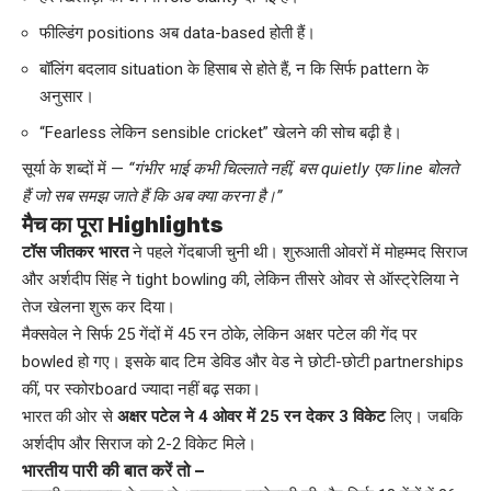
फील्डिंग positions अब data-based होती हैं।
बॉलिंग बदलाव situation के हिसाब से होते हैं, न कि सिर्फ pattern के
अनुसार।
“Fearless लेकिन sensible cricket” खेलने की सोच बढ़ी है।
सूर्या के शब्दों में —
“गंभीर भाई कभी चिल्लाते नहीं, बस quietly एक line बोलते
हैं जो सब समझ जाते हैं कि अब क्या करना है।”
मैच का पूरा Highlights
टॉस जीतकर भारत
ने पहले गेंदबाजी चुनी थी। शुरुआती ओवरों में मोहम्मद सिराज
और अर्शदीप सिंह ने tight bowling की, लेकिन तीसरे ओवर से ऑस्ट्रेलिया ने
तेज खेलना शुरू कर दिया।
मैक्सवेल ने सिर्फ 25 गेंदों में 45 रन ठोके, लेकिन अक्षर पटेल की गेंद पर
bowled हो गए। इसके बाद टिम डेविड और वेड ने छोटी-छोटी partnerships
कीं, पर स्कोरboard ज्यादा नहीं बढ़ सका।
भारत की ओर से
अक्षर पटेल ने 4 ओवर में 25 रन देकर 3 विकेट
लिए। जबकि
अर्शदीप और सिराज को 2-2 विकेट मिले।
भारतीय पारी की बात करें तो –