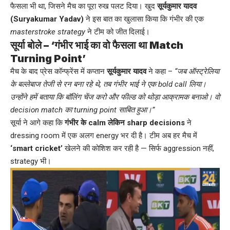
फैसला भी था, जिसने मैच का पूरा रुख पलट दिया। खुद
सूर्यकुमार यादव
(Suryakumar Yadav)
ने इस बात का खुलासा किया कि गंभीर की एक
masterstroke strategy
ने टीम को जीत दिलाई।
सूर्या बोले – ‘गंभीर भाई का वो फैसला था Match
Turning Point’
मैच के बाद प्रेस कॉन्फ्रेंस में कप्तान
सूर्यकुमार यादव
ने कहा –
“जब ऑस्ट्रेलिया
के बल्लेबाज तेजी से रन बना रहे थे, तब गंभीर भाई ने एक bold call लिया।
उन्होंने हमें बताया कि बॉलिंग चेंज करो और फील्ड को थोड़ा आक्रामक बनाओ। वो
decision match का turning point साबित हुआ।”
सूर्या ने आगे कहा कि
गंभीर के calm लेकिन sharp decisions
ने
dressing room में एक अलग energy भर दी है। टीम अब हर मैच में
‘smart cricket’
खेलने की कोशिश कर रही है — सिर्फ aggression नहीं,
strategy भी।