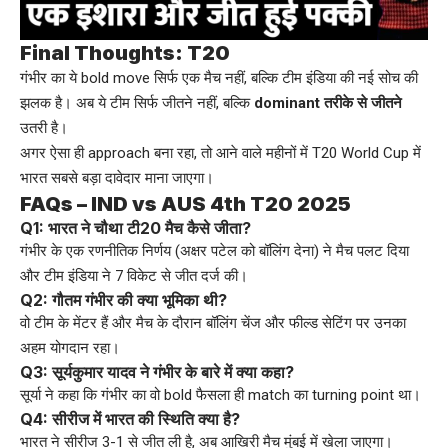
Final Thoughts: T20
गंभीर का ये bold move सिर्फ एक मैच नहीं, बल्कि टीम इंडिया की नई सोच की
झलक है। अब ये टीम सिर्फ जीतने नहीं, बल्कि
dominant तरीके से जीतने
उतरी है।
अगर ऐसा ही approach बना रहा, तो आने वाले महीनों में T20 World Cup में
भारत सबसे बड़ा दावेदार माना जाएगा।
FAQs – IND vs AUS 4th T20 2025
Q1: भारत ने चौथा टी20 मैच कैसे जीता?
गंभीर के एक रणनीतिक निर्णय (अक्षर पटेल को बॉलिंग देना) ने मैच पलट दिया
और टीम इंडिया ने 7 विकेट से जीत दर्ज की।
Q2: गौतम गंभीर की क्या भूमिका थी?
वो टीम के मेंटर हैं और मैच के दौरान बॉलिंग चेंज और फील्ड सेटिंग पर उनका
अहम योगदान रहा।
Q3: सूर्यकुमार यादव ने गंभीर के बारे में क्या कहा?
सूर्या ने कहा कि गंभीर का वो bold फैसला ही match का turning point था।
Q4: सीरीज में भारत की स्थिति क्या है?
भारत ने सीरीज 3-1 से जीत ली है, अब आखिरी मैच मुंबई में खेला जाएगा।