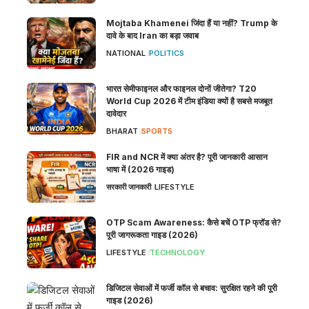
Mojtaba Khamenei जिंदा हैं या नहीं? Trump के
दावे के बाद Iran का बड़ा जवाब
NATIONAL
POLITICS
भारत सेमीफाइनल और फाइनल दोनों जीतेगा? T20
World Cup 2026 में टीम इंडिया क्यों है सबसे मजबूत
दावेदार
BHARAT
SPORTS
FIR and NCR में क्या अंतर है? पूरी जानकारी आसान
भाषा में (2026 गाइड)
सरकारी जानकारी
LIFESTYLE
OTP Scam Awareness: कैसे बचें OTP फ्रॉड से?
पूरी जागरूकता गाइड (2026)
LIFESTYLE
TECHNOLOGY
डिजिटल सेवाओं में फर्जी कॉल से बचाव: सुरक्षित रहने की पूरी
गाइड (2026)