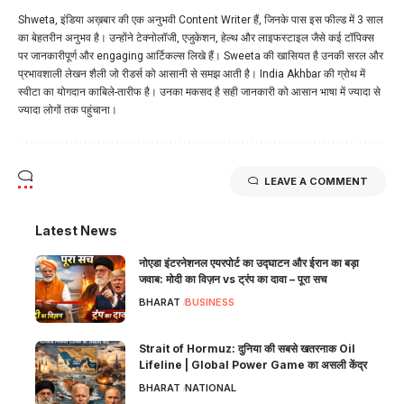
Shweta, इंडिया अख़बार की एक अनुभवी Content Writer हैं, जिनके पास इस फील्ड में 3 साल
का बेहतरीन अनुभव है। उन्होंने टेक्नोलॉजी, एजुकेशन, हेल्थ और लाइफस्टाइल जैसे कई टॉपिक्स
पर जानकारीपूर्ण और engaging आर्टिकल्स लिखे हैं। Sweeta की खासियत है उनकी सरल और
प्रभावशाली लेखन शैली जो रीडर्स को आसानी से समझ आती है। India Akhbar की ग्रोथ में
स्वीटा का योगदान काबिले-तारीफ है। उनका मकसद है सही जानकारी को आसान भाषा में ज्यादा से
ज्यादा लोगों तक पहुंचाना।
LEAVE A COMMENT
Latest News
नोएडा इंटरनेशनल एयरपोर्ट का उद्घाटन और ईरान का बड़ा
जवाब: मोदी का विज़न vs ट्रंप का दावा – पूरा सच
BHARAT
BUSINESS
Strait of Hormuz: दुनिया की सबसे खतरनाक Oil
Lifeline | Global Power Game का असली केंद्र
BHARAT
NATIONAL