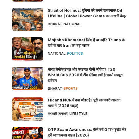
Strait of Hormuz: दुनिया की सबसे खतरनाक Oil
Lifeline | Global Power Game का असली केंद्र
BHARAT
NATIONAL
Mojtaba Khamenei जिंदा हैं या नहीं? Trump के
दावे के बाद Iran का बड़ा जवाब
NATIONAL
POLITICS
भारत सेमीफाइनल और फाइनल दोनों जीतेगा? T20
World Cup 2026 में टीम इंडिया क्यों है सबसे मजबूत
दावेदार
BHARAT
SPORTS
FIR and NCR में क्या अंतर है? पूरी जानकारी आसान
भाषा में (2026 गाइड)
सरकारी जानकारी
LIFESTYLE
OTP Scam Awareness: कैसे बचें OTP फ्रॉड से?
पूरी जागरूकता गाइड (2026)