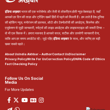
इंडिया अख़बार
भारत की एक भरोसेमंद और तेजी से लोकप्रिय होती न्यूज़ वेबसाइट है, जहाँ
आपको हर दिन की ताज़ा और ट्रेंडिंग खबरें हिंदी में पढ़ने को मिलती हैं। हम लाते हैं देश-दुनिया
की ब्रेकिंग न्यूज़, मनोरंजन की हलचल, ऑटो और टेक्नोलॉजी की अपडेट्स, बिजनेस और
एजुकेशन से जुड़ी जानकारी, स्पोर्ट्स की लाइव अपडेट्स और लाइफस्टाइल की जरूरी टिप्स –
वो भी एक क्लिक में। हमारा मकसद है आपको सरल, सटीक और उपयोगी जानकारी देना,
ताकि आप हर समय अपडेटेड रहें। जुड़े रहिए
इंडिया अख़बार
के साथ, और जानिए हर बड़ी
खबर सबसे पहले।
About Us
India Akhbar – Author
Contact Us
Disclaimer
Privacy Policy
Write For Us
Correction Policy
DNPA Code of Ethics
Fact Checking Policy
Follow Us On Social
Media
For More Updates