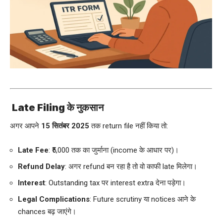
Late Filing के नुकसान
अगर आपने
15 सितंबर 2025
तक return file नहीं किया तो:
Late Fee
: ₹5,000 तक का जुर्माना (income के आधार पर)।
Refund Delay
: अगर refund बन रहा है तो वो काफी late मिलेगा।
Interest
: Outstanding tax पर interest extra देना पड़ेगा।
Legal Complications
: Future scrutiny या notices आने के
chances बढ़ जाएंगे।