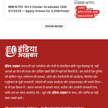
RRB NTPC 10+2 (Under Graduate) CEN
JOBS
07/2025 — Apply Online for 3,058 Posts!
APPLY FOR JOB
EDUCATION
SHOW MORE
इंडिया अख़बार
भारत की एक भरोसेमंद और तेजी से लोकप्रिय होती न्यूज़ वेबसाइट है, जहाँ
आपको हर दिन की ताज़ा और ट्रेंडिंग खबरें हिंदी में पढ़ने को मिलती हैं। हम लाते हैं देश-दुनिया
की ब्रेकिंग न्यूज़, मनोरंजन की हलचल, ऑटो और टेक्नोलॉजी की अपडेट्स, बिजनेस और
एजुकेशन से जुड़ी जानकारी, स्पोर्ट्स की लाइव अपडेट्स और लाइफस्टाइल की जरूरी टिप्स –
वो भी एक क्लिक में। हमारा मकसद है आपको सरल, सटीक और उपयोगी जानकारी देना,
ताकि आप हर समय अपडेटेड रहें। जुड़े रहिए
इंडिया अख़बार
के साथ, और जानिए हर बड़ी
खबर सबसे पहले।
About Us
India Akhbar – Author
Contact Us
Disclaimer