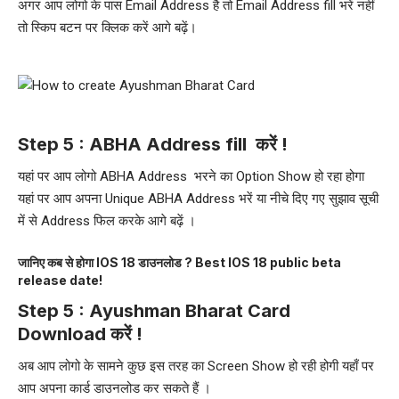
अगर आप लोगो के पास Email Address है तो Email Address fill भरें नहीं
तो स्किप बटन पर क्लिक करें आगे बढ़ें।
Step 5 : ABHA Address fill करें !
यहां पर आप लोगो ABHA Address भरने का Option Show हो रहा होगा
यहां पर आप अपना Unique ABHA Address भरें या नीचे दिए गए सुझाव सूची
में से Address फिल करके आगे बढ़ें ।
जानिए कब से होगा IOS 18 डाउनलोड ? Best IOS 18 public beta
release date!
Step 5 : Ayushman Bharat Card
Download करें !
अब आप लोगो के सामने कुछ इस तरह का Screen Show हो रही होगी यहाँ पर
आप अपना कार्ड डाउनलोड कर सकते हैं ।