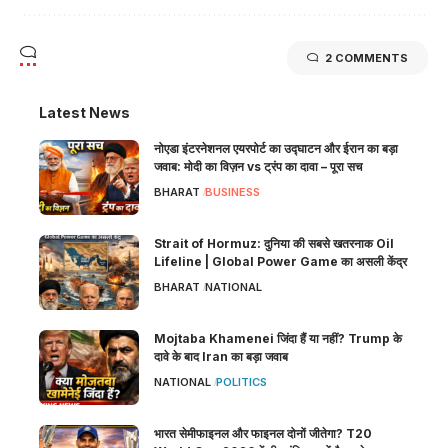
2 COMMENTS
Latest News
नोएडा इंटरनेशनल एयरपोर्ट का उद्घाटन और ईरान का बड़ा
जवाब: मोदी का विज़न vs ट्रंप का दावा – पूरा सच
BHARAT
BUSINESS
Strait of Hormuz: दुनिया की सबसे खतरनाक Oil
Lifeline | Global Power Game का असली केंद्र
BHARAT
NATIONAL
Mojtaba Khamenei जिंदा हैं या नहीं? Trump के
दावे के बाद Iran का बड़ा जवाब
NATIONAL
POLITICS
भारत सेमीफाइनल और फाइनल दोनों जीतेगा? T20