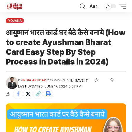
Aa
YOJANA
आयुष्मान भारत कार्ड घर बैठे कैसे बनाये (How
to create Ayushman Bharat
Card Easy Step By Step
Process in Details in 2024)
1
BY
INDIA AKHBAR
2 COMMENTS
LAST UPDATED: JUNE 17, 2024 8:57 PM