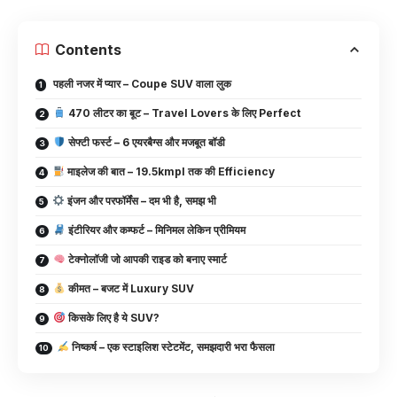
Contents
पहली नजर में प्यार – Coupe SUV वाला लुक
470 लीटर का बूट – Travel Lovers के लिए Perfect
सेफ्टी फर्स्ट – 6 एयरबैग्स और मजबूत बॉडी
माइलेज की बात – 19.5kmpl तक की Efficiency
इंजन और परफॉर्मेंस – दम भी है, समझ भी
इंटीरियर और कम्फर्ट – मिनिमल लेकिन प्रीमियम
टेक्नोलॉजी जो आपकी राइड को बनाए स्मार्ट
कीमत – बजट में Luxury SUV
किसके लिए है ये SUV?
निष्कर्ष – एक स्टाइलिश स्टेटमेंट, समझदारी भरा फैसला