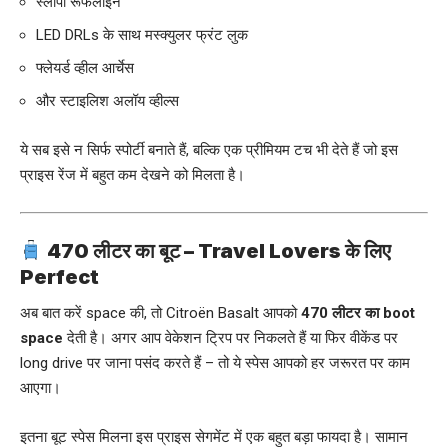
स्लोपी रूफलाइन
LED DRLs के साथ मस्क्युलर फ्रंट लुक
फ्लेयर्ड व्हील आर्चेस
और स्टाइलिश अलॉय व्हील्स
ये सब इसे न सिर्फ स्पोर्टी बनाते हैं, बल्कि एक प्रीमियम टच भी देते हैं जो इस
प्राइस रेंज में बहुत कम देखने को मिलता है।
470 लीटर का बूट – Travel Lovers के लिए
Perfect
अब बात करें space की, तो Citroën Basalt आपको
470 लीटर का boot
space
देती है। अगर आप वेकेशन ट्रिप पर निकलते हैं या फिर वीकेंड पर
long drive पर जाना पसंद करते हैं – तो ये स्पेस आपको हर जरूरत पर काम
आएगा।
इतना बूट स्पेस मिलना इस प्राइस सेगमेंट में एक बहुत बड़ा फायदा है। सामान