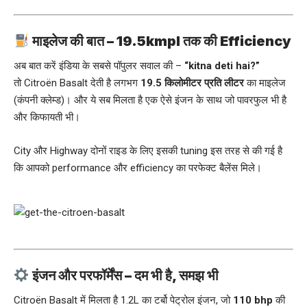
माइलेज की बात – 19.5kmpl तक की Efficiency
अब बात करें इंडिया के सबसे पॉपुलर सवाल की –
“kitna deti hai?”
तो Citroën Basalt देती है लगभग
19.5 किलोमीटर प्रति लीटर
का माइलेज
(कंपनी क्लेम्ड)। और ये सब मिलता है एक ऐसे इंजन के साथ जो पावरफुल भी है
और किफायती भी।
City और Highway दोनों राइड के लिए इसकी tuning इस तरह से की गई है
कि आपको performance और efficiency का परफेक्ट बैलेंस मिले।
इंजन और परफॉर्मेंस – दम भी है, समझ भी
Citroën Basalt में मिलता है 1.2L का टर्बो पेट्रोल इंजन, जो
110 bhp
की