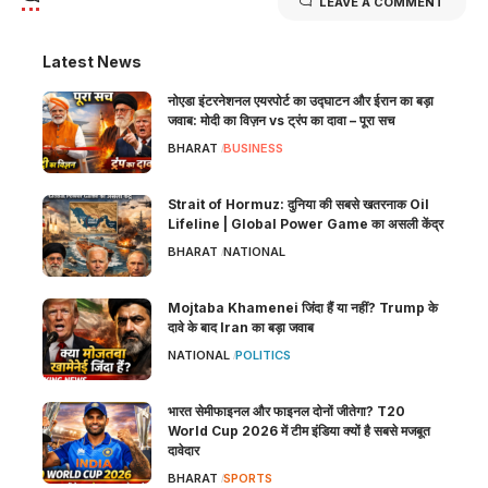
LEAVE A COMMENT
Latest News
नोएडा इंटरनेशनल एयरपोर्ट का उद्घाटन और ईरान का बड़ा
जवाब: मोदी का विज़न vs ट्रंप का दावा – पूरा सच
BHARAT
BUSINESS
Strait of Hormuz: दुनिया की सबसे खतरनाक Oil
Lifeline | Global Power Game का असली केंद्र
BHARAT
NATIONAL
Mojtaba Khamenei जिंदा हैं या नहीं? Trump के
दावे के बाद Iran का बड़ा जवाब
NATIONAL
POLITICS
भारत सेमीफाइनल और फाइनल दोनों जीतेगा? T20
World Cup 2026 में टीम इंडिया क्यों है सबसे मजबूत
दावेदार
BHARAT
SPORTS