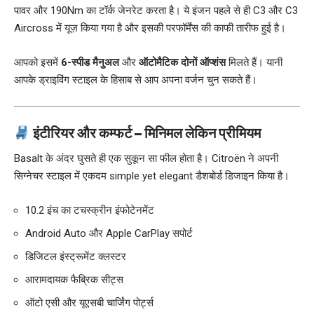
पावर और 190Nm का टॉर्क जेनरेट करता है। ये इंजन पहले से ही C3 और C3
Aircross में यूज़ किया गया है और इसकी परफॉर्मेंस की काफी तारीफ हुई है।
आपको इसमें
6-स्पीड मैनुअल
और
ऑटोमैटिक दोनों ऑप्शंस
मिलते हैं। यानी
आपके ड्राइविंग स्टाइल के हिसाब से आप अपना वर्जन चुन सकते हैं।
इंटीरियर और कम्फर्ट – मिनिमल लेकिन प्रीमियम
Basalt के अंदर घुसते ही एक सुकून सा फील होता है। Citroën ने अपनी
सिग्नेचर स्टाइल में एकदम simple yet elegant डैशबोर्ड डिजाइन किया है।
10.2 इंच का टचस्क्रीन इंफोटेनमेंट
Android Auto और Apple CarPlay सपोर्ट
डिजिटल इंस्ट्रूमेंट क्लस्टर
आरामदायक फैब्रिक सीट्स
ऑटो एसी और यूएसबी चार्जिंग पोर्ट्स