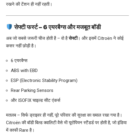
रखने की टेंशन ही नहीं रहती।
सेफ्टी फर्स्ट – 6 एयरबैग्स और मजबूत बॉडी
अब जो सबसे जरूरी चीज होती है – वो है
सेफ्टी
। और इसमें Citroën ने कोई
कसर नहीं छोड़ी है।
6 एयरबैग्स
ABS with EBD
ESP (Electronic Stability Program)
Rear Parking Sensors
और ISOFIX चाइल्ड सीट एंकर्स
मतलब – सिर्फ ड्राइवर ही नहीं, पूरे परिवार की सुरक्षा का ख्याल रखा गया है।
Citroën की बॉडी बिल्ड क्वालिटी वैसे भी यूरोपियन स्टैंडर्ड पर होती है, जो इंडिया
में काफी Rare है।