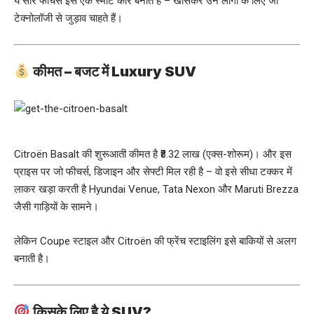
ये सारे फीचर्स इसे एक स्मार्ट कार बनाते हैं – खासकर उन लोगों के लिए जो
टेक्नोलॉजी से जुड़ाव चाहते हैं।
कीमत – बजट में Luxury SUV
Citroën Basalt की शुरूआती कीमत है ₹8.32 लाख (एक्स-शोरूम)। और इस
प्राइस पर जो फीचर्स, डिजाइन और सेफ्टी मिल रही है – वो इसे सीधा टक्कर में
लाकर खड़ा करती है Hyundai Venue, Tata Nexon और Maruti Brezza
जैसी गाड़ियों के सामने।
लेकिन Coupe स्टाइल और Citroën की फ्रेंच स्टाइलिंग इसे बाकियों से अलग
बनाती है।
किसके लिए है ये SUV?