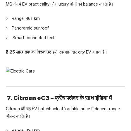
MG की ये EV practicality और luxury दोनों को balance करती है।
Range: 461 km
Panoramic sunroof
iSmart connected tech
₹2.25 लाख तक का डिस्काउंट
इसे एक शानदार city EV बनाता है।
7. Citroen eC3 – फ्रेंच फ्लेवर के साथ इंडिया में
Citroen की यह EV hatchback affordable price में decent range
ऑफर करती है।
Range: 320 km