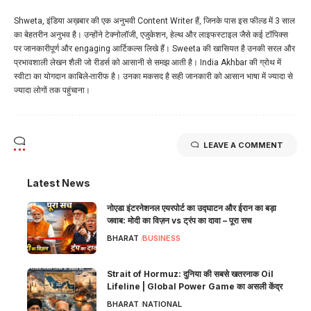
Shweta, इंडिया अख़बार की एक अनुभवी Content Writer हैं, जिनके पास इस फील्ड में 3 साल
का बेहतरीन अनुभव है। उन्होंने टेक्नोलॉजी, एजुकेशन, हेल्थ और लाइफस्टाइल जैसे कई टॉपिक्स
पर जानकारीपूर्ण और engaging आर्टिकल्स लिखे हैं। Sweeta की खासियत है उनकी सरल और
प्रभावशाली लेखन शैली जो रीडर्स को आसानी से समझ आती है। India Akhbar की ग्रोथ में
स्वीटा का योगदान काबिले-तारीफ है। उनका मकसद है सही जानकारी को आसान भाषा में ज्यादा से
ज्यादा लोगों तक पहुंचाना।
LEAVE A COMMENT
Latest News
नोएडा इंटरनेशनल एयरपोर्ट का उद्घाटन और ईरान का बड़ा
जवाब: मोदी का विज़न vs ट्रंप का दावा – पूरा सच
BHARAT
BUSINESS
Strait of Hormuz: दुनिया की सबसे खतरनाक Oil
Lifeline | Global Power Game का असली केंद्र
BHARAT
NATIONAL