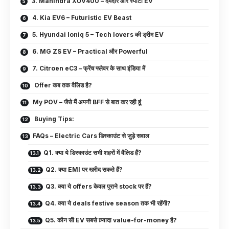
3. Mahindra XUV400 – दमदार और स्पोर्टी EV
4. Kia EV6 – Futuristic EV Beast
5. Hyundai Ioniq 5 – Tech lovers की ड्रीम EV
6. MG ZS EV – Practical और Powerful
7. Citroen eC3 – फ्रेंच फ्लेवर के साथ इंडिया में
Offer कब तक वैलिड है?
My POV – जैसे मैं अपनी BFF से बात कर रही हूं
Buying Tips:
FAQs – Electric Cars डिस्काउंट से जुड़े सवाल
Q1. क्या ये डिस्काउंट सभी शहरों में वैलिड हैं?
Q2. क्या EMI पर खरीद सकते हैं?
Q3. क्या ये offers केवल पुराने stock पर हैं?
Q4. क्या ये deals festive season तक भी रहेंगी?
Q5. कौन सी EV सबसे ज़्यादा value-for-money है?