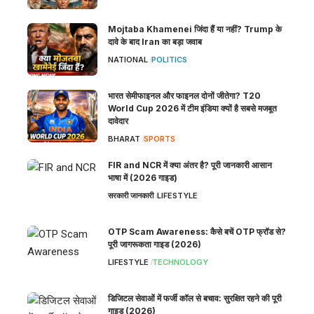
Mojtaba Khamenei जिंदा हैं या नहीं? Trump के
दावे के बाद Iran का बड़ा जवाब
NATIONAL
POLITICS
भारत सेमीफाइनल और फाइनल दोनों जीतेगा? T20
World Cup 2026 में टीम इंडिया क्यों है सबसे मजबूत
दावेदार
BHARAT
SPORTS
FIR and NCR में क्या अंतर है? पूरी जानकारी आसान
भाषा में (2026 गाइड)
सरकारी जानकारी
LIFESTYLE
OTP Scam Awareness: कैसे बचें OTP फ्रॉड से?
पूरी जागरूकता गाइड (2026)
LIFESTYLE
TECHNOLOGY
डिजिटल सेवाओं में फर्जी कॉल से बचाव: सुरक्षित रहने की पूरी
गाइड (2026)