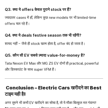
Q3. क्या ये offers केवल पुराने stock पर हैं?
ज्यादातर cases में हाँ, लेकिन कुछ new models पर भी limited-time
offers चल रहे हैं।
Q4. क्या ये deals festive season तक भी रहेंगी?
शायद नहीं – जैसे ही stock खत्म होता है, offer बंद हो जाता है।
Q5. कौन सी EV सबसे ज़्यादा value-for-money है?
Tata Nexon EV Max और MG ZS EV दोनों ही practical, powerful
और डिस्काउंट के साथ super VFM हैं।
Conclusion – Electric Cars खरीदने का Best
टाइम यही है!
अगर तुमने भी कभी EV खरीदने का सोचा है, तो ये मौका बिल्कुल मत गंवाना!