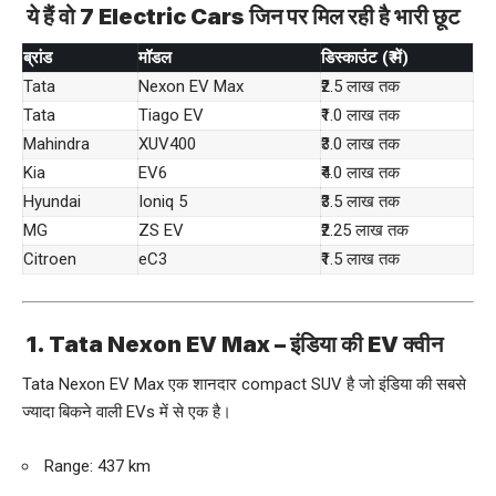
ये हैं वो 7 Electric Cars जिन पर मिल रही है भारी छूट
ब्रांड
मॉडल
डिस्काउंट (₹ में)
Tata
Nexon EV Max
₹2.5 लाख तक
Tata
Tiago EV
₹1.0 लाख तक
Mahindra
XUV400
₹3.0 लाख तक
Kia
EV6
₹4.0 लाख तक
Hyundai
Ioniq 5
₹3.5 लाख तक
MG
ZS EV
₹2.25 लाख तक
Citroen
eC3
₹1.5 लाख तक
1.
Tata Nexon EV Max
– इंडिया की EV क्वीन
Tata Nexon EV Max एक शानदार compact SUV है जो इंडिया की सबसे
ज्यादा बिकने वाली EVs में से एक है।
Range: 437 km