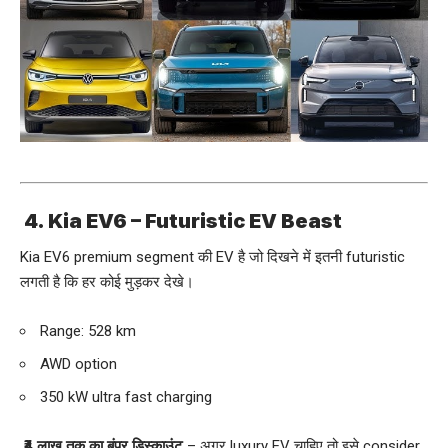
4. Kia EV6 – Futuristic EV Beast
Kia EV6 premium segment की EV है जो दिखने में इतनी futuristic
लगती है कि हर कोई मुड़कर देखे।
Range: 528 km
AWD option
350 kW ultra fast charging
₹4 लाख तक का बंपर डिस्काउंट
– अगर luxury EV चाहिए तो इसे consider