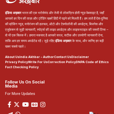
इंडिया अख़बार
भारत की एक भरोसेमंद और तेजी से लोकप्रिय होती न्यूज़ वेबसाइट है, जहाँ
आपको हर दिन की ताज़ा और ट्रेंडिंग खबरें हिंदी में पढ़ने को मिलती हैं। हम लाते हैं देश-दुनिया
की ब्रेकिंग न्यूज़, मनोरंजन की हलचल, ऑटो और टेक्नोलॉजी की अपडेट्स, बिजनेस और
एजुकेशन से जुड़ी जानकारी, स्पोर्ट्स की लाइव अपडेट्स और लाइफस्टाइल की जरूरी टिप्स –
वो भी एक क्लिक में। हमारा मकसद है आपको सरल, सटीक और उपयोगी जानकारी देना,
ताकि आप हर समय अपडेटेड रहें। जुड़े रहिए
इंडिया अख़बार
के साथ, और जानिए हर बड़ी
खबर सबसे पहले।
About Us
India Akhbar – Author
Contact Us
Disclaimer
Privacy Policy
Write For Us
Correction Policy
DNPA Code of Ethics
Fact Checking Policy
Follow Us On Social
Media
For More Updates