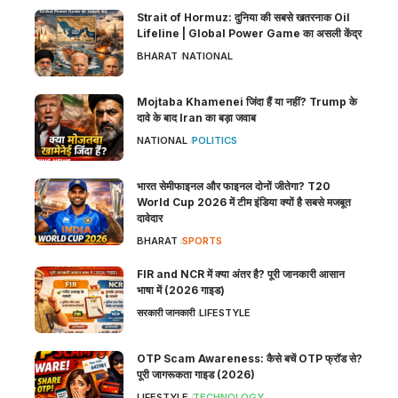
Strait of Hormuz: दुनिया की सबसे खतरनाक Oil
Lifeline | Global Power Game का असली केंद्र
BHARAT
NATIONAL
Mojtaba Khamenei जिंदा हैं या नहीं? Trump के
दावे के बाद Iran का बड़ा जवाब
NATIONAL
POLITICS
भारत सेमीफाइनल और फाइनल दोनों जीतेगा? T20
World Cup 2026 में टीम इंडिया क्यों है सबसे मजबूत
दावेदार
BHARAT
SPORTS
FIR and NCR में क्या अंतर है? पूरी जानकारी आसान
भाषा में (2026 गाइड)
सरकारी जानकारी
LIFESTYLE
OTP Scam Awareness: कैसे बचें OTP फ्रॉड से?
पूरी जागरूकता गाइड (2026)
LIFESTYLE
TECHNOLOGY