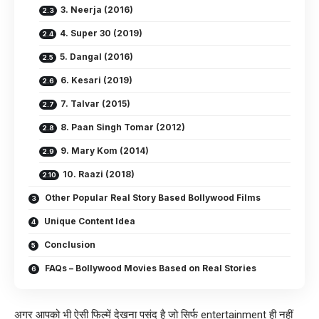
3. Neerja (2016)
4. Super 30 (2019)
5. Dangal (2016)
6. Kesari (2019)
7. Talvar (2015)
8. Paan Singh Tomar (2012)
9. Mary Kom (2014)
10. Raazi (2018)
Other Popular Real Story Based Bollywood Films
Unique Content Idea
Conclusion
FAQs – Bollywood Movies Based on Real Stories
अगर आपको भी ऐसी फिल्में देखना पसंद है जो सिर्फ entertainment ही नहीं