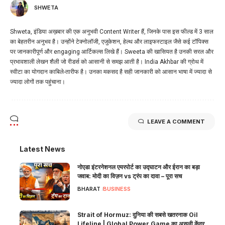
SHWETA
Shweta, इंडिया अख़बार की एक अनुभवी Content Writer हैं, जिनके पास इस फील्ड में 3 साल
का बेहतरीन अनुभव है। उन्होंने टेक्नोलॉजी, एजुकेशन, हेल्थ और लाइफस्टाइल जैसे कई टॉपिक्स
पर जानकारीपूर्ण और engaging आर्टिकल्स लिखे हैं। Sweeta की खासियत है उनकी सरल और
प्रभावशाली लेखन शैली जो रीडर्स को आसानी से समझ आती है। India Akhbar की ग्रोथ में
स्वीटा का योगदान काबिले-तारीफ है। उनका मकसद है सही जानकारी को आसान भाषा में ज्यादा से
ज्यादा लोगों तक पहुंचाना।
LEAVE A COMMENT
Latest News
नोएडा इंटरनेशनल एयरपोर्ट का उद्घाटन और ईरान का बड़ा
जवाब: मोदी का विज़न vs ट्रंप का दावा – पूरा सच
BHARAT
BUSINESS
Strait of Hormuz: दुनिया की सबसे खतरनाक Oil
Lifeline | Global Power Game का असली केंद्र