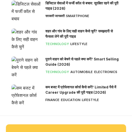
डिजिटल सेवाओं में फर्जी कॉल से बचाव: सुरक्षित रहने की पूरी
गाइड (2026)
सरकारी जानकारी
SMARTPHONE
शहर और गांव के लिए सही वाहन कैसे चुनें? समझदारी से
फैसला लेने की पूरी गाइड
TECHNOLOGY
LIFESTYLE
पुराने वाहन को बेचने से पहले क्या करें? Smart Selling
Guide (2026)
TECHNOLOGY
AUTOMOBILE
ELECTRONICS
कम बजट में प्रोफेशनल कोर्स कैसे करें? Limited पैसे में
Career Upgrade की पूरी गाइड (2026)
FINANCE
EDUCATION
LIFESTYLE