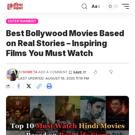
Aa
ENTERTAINMENT
Best Bollywood Movies Based
on Real Stories – Inspiring
Films You Must Watch
BY
SHWETA
ADD A COMMENT
LAST UPDATED: AUGUST 19, 2025 11:19 PM