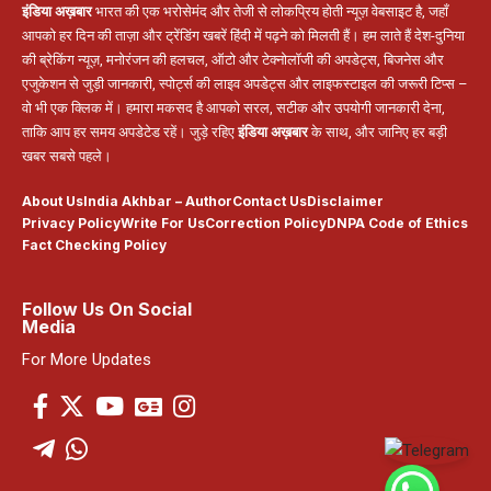
इंडिया अख़बार
भारत की एक भरोसेमंद और तेजी से लोकप्रिय होती न्यूज़ वेबसाइट है, जहाँ
आपको हर दिन की ताज़ा और ट्रेंडिंग खबरें हिंदी में पढ़ने को मिलती हैं। हम लाते हैं देश-दुनिया
की ब्रेकिंग न्यूज़, मनोरंजन की हलचल, ऑटो और टेक्नोलॉजी की अपडेट्स, बिजनेस और
एजुकेशन से जुड़ी जानकारी, स्पोर्ट्स की लाइव अपडेट्स और लाइफस्टाइल की जरूरी टिप्स –
वो भी एक क्लिक में। हमारा मकसद है आपको सरल, सटीक और उपयोगी जानकारी देना,
ताकि आप हर समय अपडेटेड रहें। जुड़े रहिए
इंडिया अख़बार
के साथ, और जानिए हर बड़ी
खबर सबसे पहले।
About Us
India Akhbar – Author
Contact Us
Disclaimer
Privacy Policy
Write For Us
Correction Policy
DNPA Code of Ethics
Fact Checking Policy
Follow Us On Social
Media
For More Updates