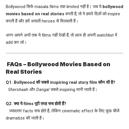
Bollywood सिर्फ masala films तक limited नहीं है। जब ये
bollywood
movies based on real stories
बनती हैं, तो ये हमारे दिलों को inspire
करती हैं और हमें असली heroes से मिलवाती हैं।
अगर आपने अभी तक ये films नहीं देखी हैं, तो आज ही अपनी watchlist में
add कर लो।
FAQs –
Bollywood Movies Based on
Real Stories
Q1. Bollywood की सबसे inspiring real story film कौन सी है?
Shershaah
और
Dangal
सबसे inspiring मानी जाती हैं।
Q2. क्या ये films पूरी तरह सच होती हैं?
ज़्यादातर facts सच होते हैं, लेकिन cinematic effect के लिए कुछ चीजें
dramatize की जाती हैं।