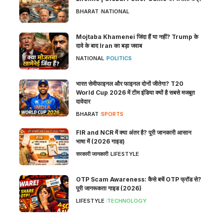
BHARAT
NATIONAL
Mojtaba Khamenei जिंदा हैं या नहीं? Trump के
दावे के बाद Iran का बड़ा जवाब
NATIONAL
POLITICS
भारत सेमीफाइनल और फाइनल दोनों जीतेगा? T20
World Cup 2026 में टीम इंडिया क्यों है सबसे मजबूत
दावेदार
BHARAT
SPORTS
FIR and NCR में क्या अंतर है? पूरी जानकारी आसान
भाषा में (2026 गाइड)
सरकारी जानकारी
LIFESTYLE
OTP Scam Awareness: कैसे बचें OTP फ्रॉड से?
पूरी जागरूकता गाइड (2026)
LIFESTYLE
TECHNOLOGY