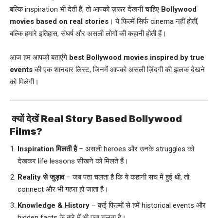
बल्कि inspiration भी देती हैं, तो आपको ज़रूर देखनी चाहिए
Bollywood
movies based on real stories
। ये फिल्में सिर्फ cinema नहीं होतीं,
बल्कि हमारे इतिहास, संघर्ष और असली लोगों की कहानी होती हैं।
आज हम आपको बताएंगे
best Bollywood movies inspired by true
events
की एक शानदार लिस्ट, जिनमें आपको असली ज़िंदगी की झलक देखने
को मिलेगी।
क्यों देखें Real Story Based Bollywood
Films?
Inspiration मिलती है
– असली heroes और उनके struggles को
देखकर life lessons सीखने को मिलते हैं।
Reality से जुड़ाव
– जब पता चलता है कि ये कहानी सच में हुई थी, तो
connect और भी गहरा हो जाता है।
Knowledge & History
– कई फिल्मों से हमें historical events और
hidden facts के बारे में भी पता चलता है।