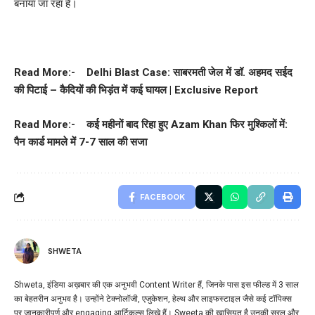
बनाया जा रहा है।
Read More:-
Delhi Blast Case: साबरमती जेल में डॉ. अहमद सईद
की पिटाई – कैदियों की भिड़ंत में कई घायल | Exclusive Report
Read More:-
कई महीनों बाद रिहा हुए Azam Khan फिर मुश्किलों में:
पैन कार्ड मामले में 7-7 साल की सजा
FACEBOOK
SHWETA
Shweta, इंडिया अख़बार की एक अनुभवी Content Writer हैं, जिनके पास इस फील्ड में 3 साल
का बेहतरीन अनुभव है। उन्होंने टेक्नोलॉजी, एजुकेशन, हेल्थ और लाइफस्टाइल जैसे कई टॉपिक्स
पर जानकारीपूर्ण और engaging आर्टिकल्स लिखे हैं। Sweeta की खासियत है उनकी सरल और