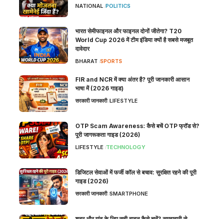
NATIONAL
POLITICS
भारत सेमीफाइनल और फाइनल दोनों जीतेगा? T20
World Cup 2026 में टीम इंडिया क्यों है सबसे मजबूत
दावेदार
BHARAT
SPORTS
FIR and NCR में क्या अंतर है? पूरी जानकारी आसान
भाषा में (2026 गाइड)
सरकारी जानकारी
LIFESTYLE
OTP Scam Awareness: कैसे बचें OTP फ्रॉड से?
पूरी जागरूकता गाइड (2026)
LIFESTYLE
TECHNOLOGY
डिजिटल सेवाओं में फर्जी कॉल से बचाव: सुरक्षित रहने की पूरी
गाइड (2026)
सरकारी जानकारी
SMARTPHONE
शहर और गांव के लिए सही वाहन कैसे चुनें? समझदारी से