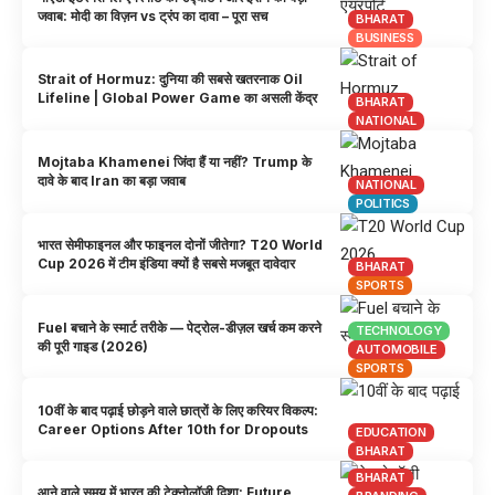
जवाब: मोदी का विज़न vs ट्रंप का दावा – पूरा सच
BHARAT
BUSINESS
Strait of Hormuz: दुनिया की सबसे खतरनाक Oil
Lifeline | Global Power Game का असली केंद्र
BHARAT
NATIONAL
Mojtaba Khamenei जिंदा हैं या नहीं? Trump के
दावे के बाद Iran का बड़ा जवाब
NATIONAL
POLITICS
भारत सेमीफाइनल और फाइनल दोनों जीतेगा? T20 World
Cup 2026 में टीम इंडिया क्यों है सबसे मजबूत दावेदार
BHARAT
SPORTS
Fuel बचाने के स्मार्ट तरीके — पेट्रोल-डीज़ल खर्च कम करने
TECHNOLOGY
की पूरी गाइड (2026)
AUTOMOBILE
SPORTS
10वीं के बाद पढ़ाई छोड़ने वाले छात्रों के लिए करियर विकल्प:
Career Options After 10th for Dropouts
EDUCATION
BHARAT
BHARAT
आने वाले समय में भारत की टेक्नोलॉजी दिशा: Future