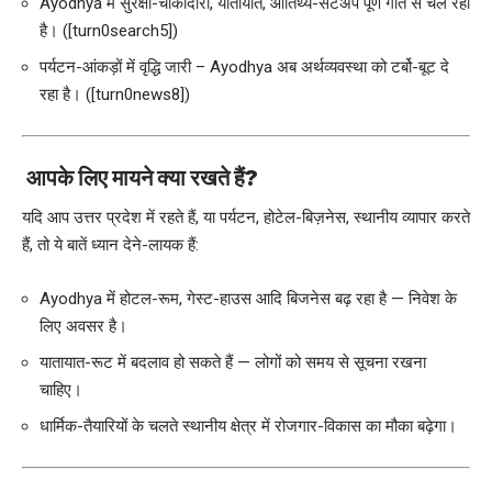
Ayodhya में सुरक्षा-चौकीदारी, यातायात, आतिथ्य-सेटअप पूर्ण गति से चल रहा
है। ([turn0search5])
पर्यटन-आंकड़ों में वृद्धि जारी – Ayodhya अब अर्थव्यवस्था को टर्बो-बूट दे
रहा है। ([turn0news8])
आपके लिए मायने क्या रखते हैं?
यदि आप उत्तर प्रदेश में रहते हैं, या पर्यटन, होटेल-बिज़नेस, स्थानीय व्यापार करते
हैं, तो ये बातें ध्यान देने-लायक हैं:
Ayodhya में होटल-रूम, गेस्ट-हाउस आदि बिजनेस बढ़ रहा है — निवेश के
लिए अवसर है।
यातायात-रूट में बदलाव हो सकते हैं — लोगों को समय से सूचना रखना
चाहिए।
धार्मिक-तैयारियों के चलते स्थानीय क्षेत्र में रोजगार-विकास का मौका बढ़ेगा।