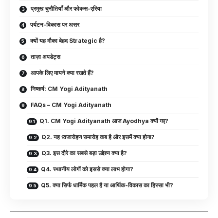
प्रमुख चुनौतियाँ और फोकस-एरिया
पर्यटन-विकास पर असर
क्यों यह मौका बेहद Strategic है?
ताज़ा अपडेट्स
आपके लिए मायने क्या रखते हैं?
निष्कर्ष: CM Yogi Adityanath
FAQs – CM Yogi Adityanath
Q1. CM Yogi Adityanath आज Ayodhya क्यों गए?
Q2. यह ध्वजारोहण समारोह कब है और इसमें क्या होगा?
Q3. इस दौरे का सबसे बड़ा उद्देश्य क्या है?
Q4. स्थानीय लोगों को इससे क्या लाभ होगा?
Q5. क्या सिर्फ धार्मिक पहल है या आर्थिक-विकास का हिस्सा भी?