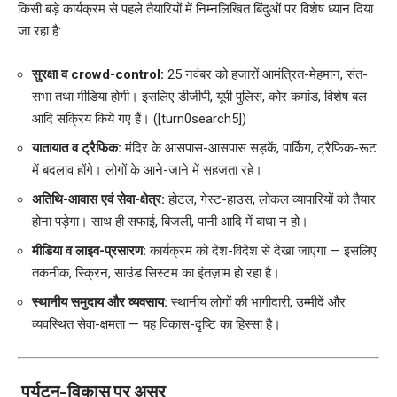
किसी बड़े कार्यक्रम से पहले तैयारियों में निम्नलिखित बिंदुओं पर विशेष ध्यान दिया
जा रहा है:
सुरक्षा व crowd-control:
25 नवंबर को हजारों आमंत्रित-मेहमान, संत-
सभा तथा मीडिया होगी। इसलिए डीजीपी, यूपी पुलिस, कोर कमांड, विशेष बल
आदि सक्रिय किये गए हैं। ([turn0search5])
यातायात व ट्रैफिक:
मंदिर के आसपास-आसपास सड़कें, पार्किंग, ट्रैफिक-रूट
में बदलाव होंगे। लोगों के आने-जाने में सहजता रहे।
अतिथि-आवास एवं सेवा-क्षेत्र:
होटल, गेस्ट-हाउस, लोकल व्यापारियों को तैयार
होना पड़ेगा। साथ ही सफाई, बिजली, पानी आदि में बाधा न हो।
मीडिया व लाइव-प्रसारण:
कार्यक्रम को देश-विदेश से देखा जाएगा — इसलिए
तकनीक, स्क्रिन, साउंड सिस्टम का इंतज़ाम हो रहा है।
स्थानीय समुदाय और व्यवसाय:
स्थानीय लोगों की भागीदारी, उम्मीदें और
व्यवस्थित सेवा-क्षमता — यह विकास-दृष्टि का हिस्सा है।
पर्यटन-विकास पर असर