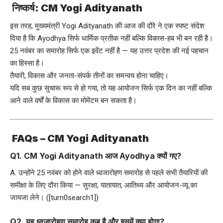
निष्कर्ष: CM Yogi Adityanath
इस तरह, मुख्यमंत्री Yogi Adityanath की आज की दौरे ने एक स्पष्ट संदेश
दिया है कि Ayodhya सिर्फ धार्मिक प्रतीक नहीं बल्कि विकास-हब भी बन रही है।
25 नवंबर का समारोह सिर्फ एक इवेंट नहीं है — यह उत्तर प्रदेश की नई पहचान
का हिस्सा है।
तैयारी, विकास और जनता-संपर्क तीनों का समन्वय होना चाहिए।
यदि सब कुछ सुचारू रूप से हो गया, तो यह आयोजन सिर्फ एक दिन का नहीं बल्कि
आने वाले वर्षों के विकास का मोमेंटम बन सकता है।
FAQs – CM Yogi Adityanath
Q1. CM Yogi Adityanath आज Ayodhya क्यों गए?
A. उन्होंने 25 नवंबर को होने वाले ध्वजारोहण समारोह से पहले सभी तैयारियों की
समीक्षा के लिए दौरा किया — सुरक्षा, यातायात, आतिथ्य और आयोजन-व्यू का
जायजा लेने। ([turn0search1])
Q2. यह ध्वजारोहण समारोह कब है और इसमें क्या होगा?