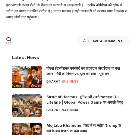
प्रभावशाली लेखन शैली जो रीडर्स को आसानी से समझ आती है। India Akhbar की ग्रोथ में
स्वीटा का योगदान काबिले-तारीफ है। उनका मकसद है सही जानकारी को आसान भाषा में ज्यादा से
ज्यादा लोगों तक पहुंचाना।
LEAVE A COMMENT
Latest News
नोएडा इंटरनेशनल एयरपोर्ट का उद्घाटन और ईरान का बड़ा
जवाब: मोदी का विज़न vs ट्रंप का दावा – पूरा सच
BHARAT
BUSINESS
Strait of Hormuz: दुनिया की सबसे खतरनाक Oil
Lifeline | Global Power Game का असली केंद्र
BHARAT
NATIONAL
Mojtaba Khamenei जिंदा हैं या नहीं? Trump के
दावे के बाद Iran का बड़ा जवाब